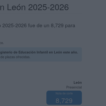
 en León 2025-2026
so 2025-2026 fue de un 8,729 para
co.
isterio de Educación Infantil en León este año.
de plazas ofrecidas.
León
Presencial
Nota de corte
8,729