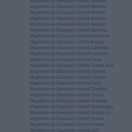
Magisterio de Educación Infantil Albacete
Magisterio de Educación Infantil Alicante
Magisterio de Educación Infantil Almería
Magisterio de Educación Infantil Asturias
Magisterio de Educación Infantil Badajoz
Magisterio de Educación Infantil Baleares
Magisterio de Educación Infantil Barcelona
Magisterio de Educación Infantil Burgos
Magisterio de Educación Infantil Cantabria
Magisterio de Educación Infantil Castellón
Magisterio de Educación Infantil Ceuta
Magisterio de Educación Infantil Ciudad Real
Magisterio de Educación Infantil Cuenca
Magisterio de Educación Infantil Cáceres
Magisterio de Educación Infantil Cádiz
Magisterio de Educación Infantil Córdoba
Magisterio de Educación Infantil Girona
Magisterio de Educación Infantil Granada
Magisterio de Educación Infantil Guadalajara
Magisterio de Educación Infantil Guipúzcoa
Magisterio de Educación Infantil Huelva
Magisterio de Educación Infantil Huesca
Magisterio de Educación Infantil Jaén