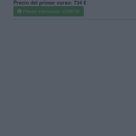
Precio del primer curso:
734 €
Pídeles información ¡GRATIS!