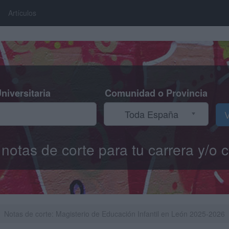
Artículos
niversitaria
Comunidad o Provincia
Toda España
V
s notas de corte para tu carrera y/
Notas de corte: Magisterio de Educación Infantil en León 2025-2026