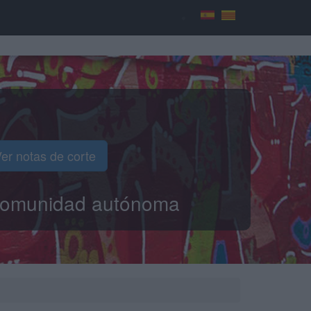
er notas de corte
o comunidad autónoma