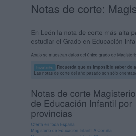
Notas de corte: Magis
En León la nota de corte más alta p
estudiar el Grado en Educación Infa
Abajo se muestran datos del único grado de Magisterio
Recuerda que es imposible saber de a
Importante:
Las notas de corte del año pasado son sólo orientat
Notas de corte Magisterio
de Educación Infantil por
provincias
Oferta en toda España
Magisterio de Educación Infantil A Coruña