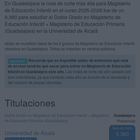
En Guadalajara la nota de corte más alta para Magisterio
de Educación Infantil en el curso 2025-2026 fue de un
9,360 para estudiar el Doble Grado en Magisterio de
Educación Infantil + Magisterio de Educación Primaria
(Guadalajara) en la Universidad de Alcalá
Abajo se muestran datos de los 2 grados de Magisterio de Educación Infantil
ofrecidos en Guadalajara. Todos se imparten en centros públicos.
Recuerda que es imposible saber de antemano qué nota
Importante:
de acceso tendrás que sacar para entrar en Magisterio de Educación
Infantil en Guadalajara este año.
Las notas de corte del año pasado son
sólo orientativas, ya que cambian cada año en función de la demanda y
del número de plazas ofrecidas.
Titulaciones
Doble Grado en Magisterio de Educación Infantil + Magisterio
Guadalajara
de Educación Primaria (Guadalajara)
Presencial
Nota de corte
Universidad de Alcalá
9,360
Universidad Pública