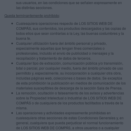
sus usuarios, en las condiciones que se señalen expresamente en
las distintas secciones.
Queda terminantemente prohibido
:
Cualesquiera operaciones respecto de LOS SITIOS WEB DE
COMPÁS, sus contenidos, los productos descargados y las copias de
todos ellos que sean contrarias a la Ley, las buenas costumbres y la
buena fe.
Cualquier utilización fuera del ámbito personal y privado,
especialmente aquellas que tengan fines comerciales o
profesionales, incluido el envío de publicidad o mensajes y la
recopilación y tratamiento de datos de terceros.
Cualquier tipo de extracción, comunicación pública y/o transmisión,
total o parcial, por cualquier medio, fuera del ámbito privado de uso
permitido y, especialmente, su incorporación a cualquier otra obra,
incluidas páginas web, colecciones o bases de datos. Se exceptúa
de esta prohibición la publicación en medios de comunicación de los
materiales susceptibles de descarga de la sección Sala de Prensa.
La remoción, ocultación o falseamiento de los avisos y advertencias
sobre la Propiedad Intelectual o Industrial de LOS SITIOS WEB DE
COMPÁS o de cualquiera de los productos facilitados a través de la
misma.
Las operaciones y actividades expresamente prohibidas en
cualesquiera otras secciones de estas Condiciones Generales y, en
general, cualquiera que pueda perjudicar el normal funcionamiento
de LOS SITIOS WEB DE COMPÁS, a otros usuarios o a cualquier