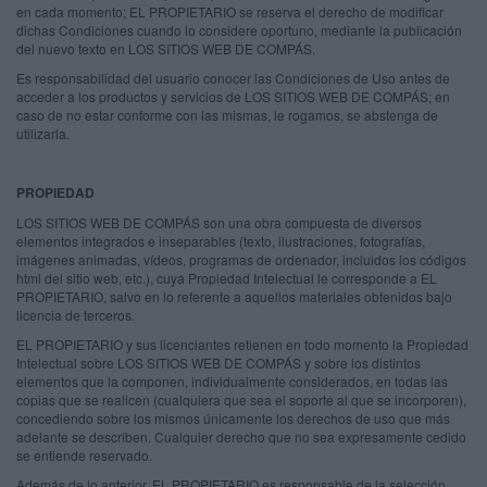
en cada momento; EL PROPIETARIO se reserva el derecho de modificar
dichas Condiciones cuando lo considere oportuno, mediante la publicación
del nuevo texto en LOS SITIOS WEB DE COMPÁS.
Es responsabilidad del usuario conocer las Condiciones de Uso antes de
acceder a los productos y servicios de LOS SITIOS WEB DE COMPÁS; en
caso de no estar conforme con las mismas, le rogamos, se abstenga de
utilizarla.
PROPIEDAD
LOS SITIOS WEB DE COMPÁS son una obra compuesta de diversos
elementos integrados e inseparables (texto, ilustraciones, fotografías,
imágenes animadas, vídeos, programas de ordenador, incluidos los códigos
html del sitio web, etc.), cuya Propiedad Intelectual le corresponde a EL
PROPIETARIO, salvo en lo referente a aquellos materiales obtenidos bajo
licencia de terceros.
EL PROPIETARIO y sus licenciantes retienen en todo momento la Propiedad
Intelectual sobre LOS SITIOS WEB DE COMPÁS y sobre los distintos
elementos que la componen, individualmente considerados, en todas las
copias que se realicen (cualquiera que sea el soporte al que se incorporen),
concediendo sobre los mismos únicamente los derechos de uso que más
adelante se describen. Cualquier derecho que no sea expresamente cedido
se entiende reservado.
Además de lo anterior, EL PROPIETARIO es responsable de la selección,