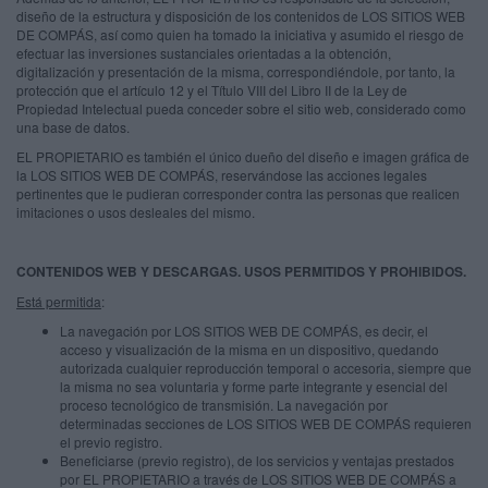
diseño de la estructura y disposición de los contenidos de LOS SITIOS WEB
DE COMPÁS, así como quien ha tomado la iniciativa y asumido el riesgo de
efectuar las inversiones sustanciales orientadas a la obtención,
digitalización y presentación de la misma, correspondiéndole, por tanto, la
protección que el artículo 12 y el Título VIII del Libro II de la Ley de
Propiedad Intelectual pueda conceder sobre el sitio web, considerado como
una base de datos.
EL PROPIETARIO es también el único dueño del diseño e imagen gráfica de
la LOS SITIOS WEB DE COMPÁS, reservándose las acciones legales
pertinentes que le pudieran corresponder contra las personas que realicen
imitaciones o usos desleales del mismo.
CONTENIDOS WEB Y DESCARGAS. USOS PERMITIDOS Y PROHIBIDOS.
Está permitida
:
La navegación por LOS SITIOS WEB DE COMPÁS, es decir, el
acceso y visualización de la misma en un dispositivo, quedando
autorizada cualquier reproducción temporal o accesoria, siempre que
la misma no sea voluntaria y forme parte integrante y esencial del
proceso tecnológico de transmisión. La navegación por
determinadas secciones de LOS SITIOS WEB DE COMPÁS requieren
el previo registro.
Beneficiarse (previo registro), de los servicios y ventajas prestados
por EL PROPIETARIO a través de LOS SITIOS WEB DE COMPÁS a