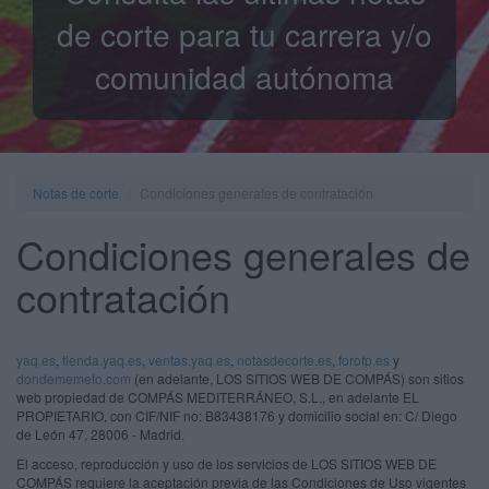
de corte para tu carrera y/o
comunidad autónoma
Notas de corte
Condiciones generales de contratación
Condiciones generales de
contratación
yaq.es
,
tienda.yaq.es
,
ventas.yaq.es
,
notasdecorte.es
,
forofp.es
y
dondememeto.com
(en adelante, LOS SITIOS WEB DE COMPÁS) son sitios
web propiedad de COMPÁS MEDITERRÁNEO, S.L., en adelante EL
PROPIETARIO, con CIF/NIF no: B83438176 y domicilio social en: C/ Diego
de León 47, 28006 - Madrid.
El acceso, reproducción y uso de los servicios de LOS SITIOS WEB DE
COMPÁS requiere la aceptación previa de las Condiciones de Uso vigentes