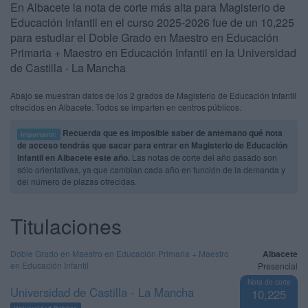
En Albacete la nota de corte más alta para Magisterio de
Educación Infantil en el curso 2025-2026 fue de un 10,225
para estudiar el Doble Grado en Maestro en Educación
Primaria + Maestro en Educación Infantil en la Universidad
de Castilla - La Mancha
Abajo se muestran datos de los 2 grados de Magisterio de Educación Infantil
ofrecidos en Albacete. Todos se imparten en centros públicos.
Recuerda que es imposible saber de antemano qué nota
Importante:
de acceso tendrás que sacar para entrar en Magisterio de Educación
Infantil en Albacete este año.
Las notas de corte del año pasado son
sólo orientativas, ya que cambian cada año en función de la demanda y
del número de plazas ofrecidas.
Titulaciones
Doble Grado en Maestro en Educación Primaria + Maestro
Albacete
en Educación Infantil
Presencial
Nota de corte
Universidad de Castilla - La Mancha
10,225
Universidad Pública