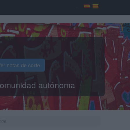
er notas de corte
o comunidad autónoma
2026