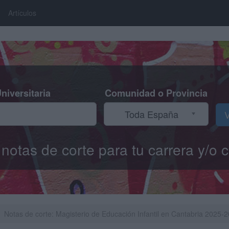
Artículos
niversitaria
Comunidad o Provincia
Toda España
V
s notas de corte para tu carrera y/
Notas de corte: Magisterio de Educación Infantil en Cantabria 2025-