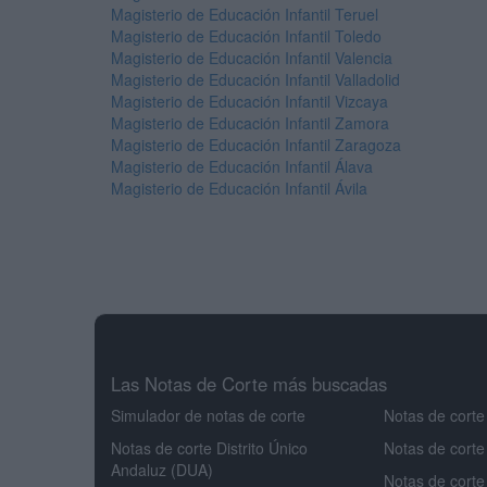
Magisterio de Educación Infantil Teruel
Magisterio de Educación Infantil Toledo
Magisterio de Educación Infantil Valencia
Magisterio de Educación Infantil Valladolid
Magisterio de Educación Infantil Vizcaya
Magisterio de Educación Infantil Zamora
Magisterio de Educación Infantil Zaragoza
Magisterio de Educación Infantil Álava
Magisterio de Educación Infantil Ávila
Las Notas de Corte más buscadas
Simulador de notas de corte
Notas de corte
Notas de corte Distrito Único
Notas de corte
Andaluz (DUA)
Notas de corte