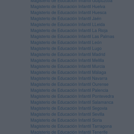
Magisterio de Educación Infantil Guipúzcoa
Magisterio de Educación Infantil Huelva
Magisterio de Educación Infantil Huesca
Magisterio de Educación Infantil Jaén
Magisterio de Educación Infantil LLeida
Magisterio de Educación Infantil La Rioja
Magisterio de Educación Infantil Las Palmas
Magisterio de Educación Infantil León
Magisterio de Educación Infantil Lugo
Magisterio de Educación Infantil Madrid
Magisterio de Educación Infantil Melilla
Magisterio de Educación Infantil Murcia
Magisterio de Educación Infantil Málaga
Magisterio de Educación Infantil Navarra
Magisterio de Educación Infantil Ourense
Magisterio de Educación Infantil Palencia
Magisterio de Educación Infantil Pontevedra
Magisterio de Educación Infantil Salamanca
Magisterio de Educación Infantil Segovia
Magisterio de Educación Infantil Sevilla
Magisterio de Educación Infantil Soria
Magisterio de Educación Infantil Tarragona
Magisterio de Educación Infantil Tenerife