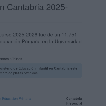
en Cantabria 2025-
l curso 2025-2026 fue de un 11,751
Educación Primaria en la Universidad
entros públicos.
isterio de Educación Infantil en Cantabria este
mero de plazas ofrecidas.
en Educación Primaria
Cantabria
Presencial