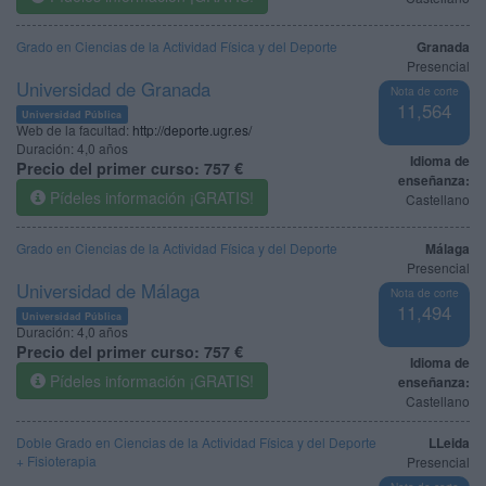
Grado en Ciencias de la Actividad Física y del Deporte
Granada
Presencial
Universidad de Granada
Nota de corte
11,564
Universidad Pública
Web de la facultad:
http://deporte.ugr.es/
Duración:
4,0 años
Idioma de
Precio del primer curso:
757 €
enseñanza:
Pídeles información ¡GRATIS!
Castellano
Grado en Ciencias de la Actividad Física y del Deporte
Málaga
Presencial
Universidad de Málaga
Nota de corte
11,494
Universidad Pública
Duración:
4,0 años
Precio del primer curso:
757 €
Idioma de
Pídeles información ¡GRATIS!
enseñanza:
Castellano
Doble Grado en Ciencias de la Actividad Física y del Deporte
LLeida
+ Fisioterapia
Presencial