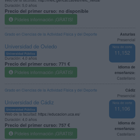
Duración:
5,0 años
Precio del primer curso:
no disponible
Pídeles información ¡GRATIS!
Grado en Ciencias de la Actividad Física y del Deporte
Asturias
Presencial
Universidad de Oviedo
Nota de corte
11,152
Universidad Pública
Duración:
4,0 años
Precio del primer curso:
771 €
Idioma de
Pídeles información ¡GRATIS!
enseñanza:
Castellano
Grado en Ciencias de la Actividad Física y del Deporte
Cádiz
Presencial
Universidad de Cádiz
Nota de corte
11,106
Universidad Pública
Web de la facultad:
https://educacion.uca.es/
Duración:
4,0 años
Idioma de
Precio del primer curso:
757 €
enseñanza:
Pídeles información ¡GRATIS!
Castellano