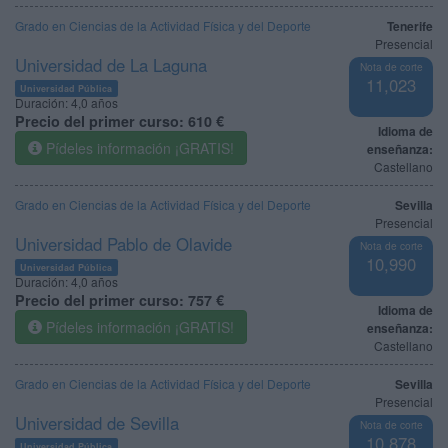
Grado en Ciencias de la Actividad Física y del Deporte
Tenerife
Presencial
Universidad de La Laguna
Nota de corte
11,023
Universidad Pública
Duración:
4,0 años
Precio del primer curso:
610 €
Idioma de
Pídeles información ¡GRATIS!
enseñanza:
Castellano
Grado en Ciencias de la Actividad Física y del Deporte
Sevilla
Presencial
Universidad Pablo de Olavide
Nota de corte
10,990
Universidad Pública
Duración:
4,0 años
Precio del primer curso:
757 €
Idioma de
Pídeles información ¡GRATIS!
enseñanza:
Castellano
Grado en Ciencias de la Actividad Física y del Deporte
Sevilla
Presencial
Universidad de Sevilla
Nota de corte
10,878
Universidad Pública