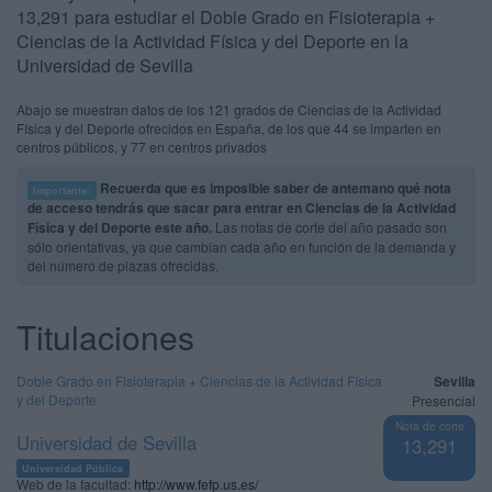
13,291 para estudiar el Doble Grado en Fisioterapia +
Ciencias de la Actividad Física y del Deporte en la
Universidad de Sevilla
Abajo se muestran datos de los 121 grados de Ciencias de la Actividad
Física y del Deporte ofrecidos en España, de los que 44 se imparten en
centros públicos, y 77 en centros privados
Recuerda que es imposible saber de antemano qué nota
Importante:
de acceso tendrás que sacar para entrar en Ciencias de la Actividad
Física y del Deporte este año.
Las notas de corte del año pasado son
sólo orientativas, ya que cambian cada año en función de la demanda y
del número de plazas ofrecidas.
Titulaciones
Doble Grado en Fisioterapia + Ciencias de la Actividad Física
Sevilla
y del Deporte
Presencial
Nota de corte
Universidad de Sevilla
13,291
Universidad Pública
Web de la facultad:
http://www.fefp.us.es/