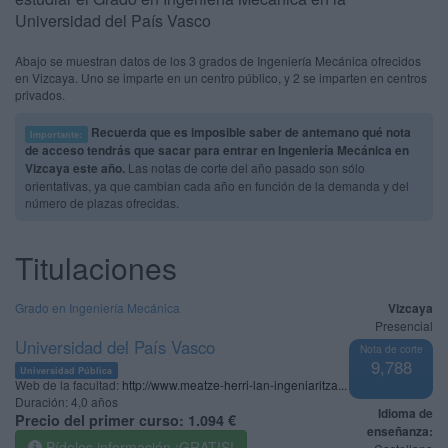
Universidad del País Vasco
Abajo se muestran datos de los 3 grados de Ingeniería Mecánica ofrecidos
en Vizcaya. Uno se imparte en un centro público, y 2 se imparten en centros
privados.
Recuerda que es imposible saber de antemano qué nota
Importante:
de acceso tendrás que sacar para entrar en Ingeniería Mecánica en
Vizcaya este año.
Las notas de corte del año pasado son sólo
orientativas, ya que cambian cada año en función de la demanda y del
número de plazas ofrecidas.
Titulaciones
Grado en Ingeniería Mecánica
Vizcaya
Presencial
Universidad del País Vasco
Nota de corte
9,788
Universidad Pública
Web de la facultad:
http://www.meatze-herri-lan-ingeniaritza...
Duración:
4,0 años
Idioma de
Precio del primer curso:
1.094 €
enseñanza:
Pídeles información ¡GRATIS!