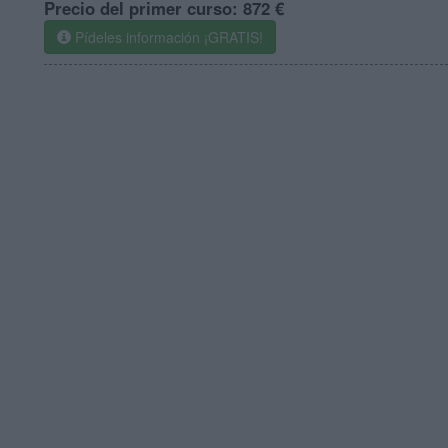
Precio del primer curso:
872 €
Pídeles información ¡GRATIS!