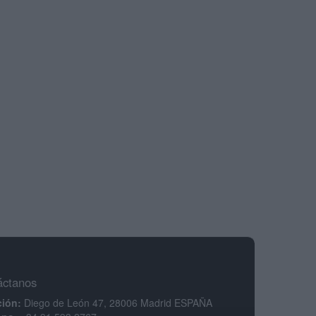
áctanos
ción:
Diego de León 47, 28006 Madrid ESPAÑA