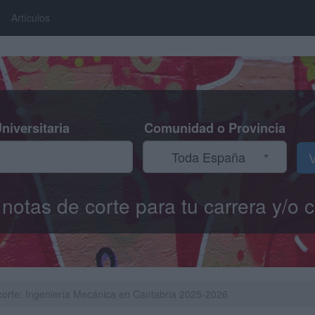
Artículos
niversitaria
Comunidad o Provincia
Toda España
V
s notas de corte para tu carrera y/
corte: Ingeniería Mecánica en Cantabria 2025-2026