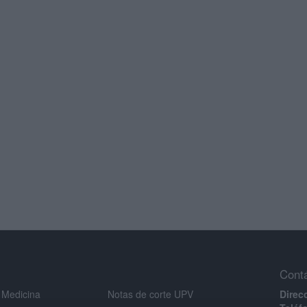
Cont
 Medicina
Notas de corte UPV
Direc