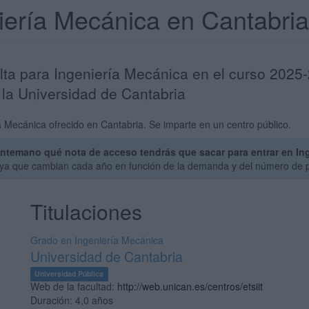
niería Mecánica en Cantabri
lta para Ingeniería Mecánica en el curso 2025
 la Universidad de Cantabria
 Mecánica ofrecido en Cantabria. Se imparte en un centro público.
ntemano qué nota de acceso tendrás que sacar para entrar en Ing
, ya que cambian cada año en función de la demanda y del número de p
Titulaciones
Grado en Ingeniería Mecánica
Universidad de Cantabria
Universidad Pública
Web de la facultad:
http://web.unican.es/centros/etsiit
Duración:
4,0 años