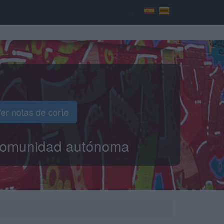
er notas de corte
o comunidad autónoma