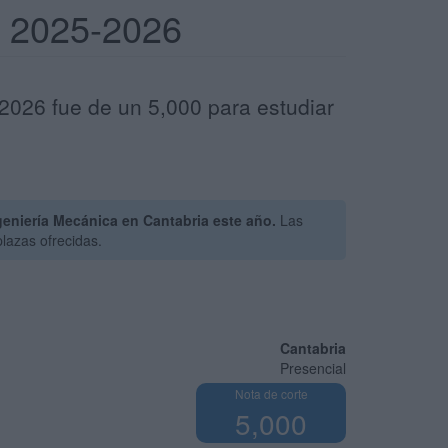
a 2025-2026
-2026 fue de un 5,000 para estudiar
eniería Mecánica en Cantabria este año.
Las
lazas ofrecidas.
Cantabria
Presencial
Nota de corte
5,000