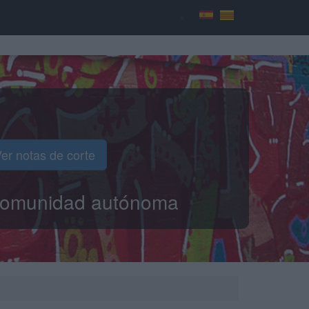
er notas de corte
o comunidad autónoma