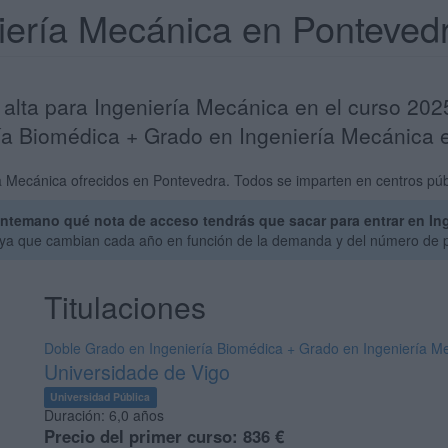
niería Mecánica en Ponteve
 alta para Ingeniería Mecánica en el curso 20
ría Biomédica + Grado en Ingeniería Mecánica 
a Mecánica ofrecidos en Pontevedra. Todos se imparten en centros púb
ntemano qué nota de acceso tendrás que sacar para entrar en In
, ya que cambian cada año en función de la demanda y del número de p
Titulaciones
Doble Grado en Ingeniería Biomédica + Grado en Ingeniería M
Universidade de Vigo
Universidad Pública
Duración:
6,0 años
Precio del primer curso:
836 €