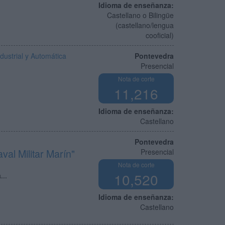
Idioma de enseñanza:
Castellano o Bilingüe
(castellano/lengua
cooficial)
dustrial y Automática
Pontevedra
Presencial
Nota de corte
11,216
Idioma de enseñanza:
Castellano
Pontevedra
val Militar Marín"
Presencial
Nota de corte
10,520
...
Idioma de enseñanza:
Castellano