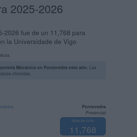
dra 2025-2026
25-2026 fue de un 11,768 para
en la Universidade de Vigo
licos.
geniería Mecánica en Pontevedra este año.
Las
lazas ofrecidas.
ecánica
Pontevedra
Presencial
Nota de corte
11,768