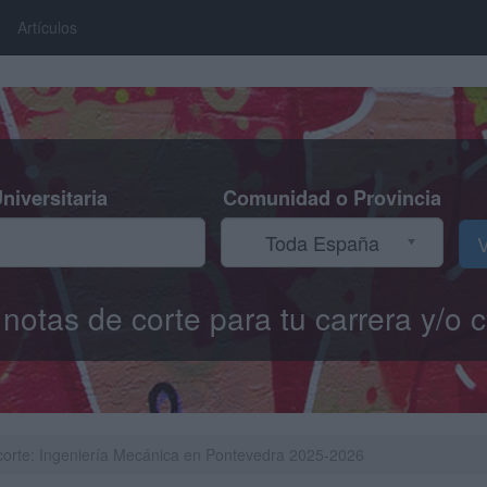
Artículos
niversitaria
Comunidad o Provincia
Toda España
V
s notas de corte para tu carrera y/
corte: Ingeniería Mecánica en Pontevedra 2025-2026