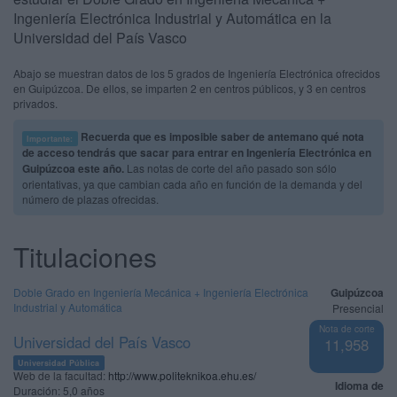
Ingeniería Electrónica Industrial y Automática en la
Universidad del País Vasco
Abajo se muestran datos de los 5 grados de Ingeniería Electrónica ofrecidos
en Guipúzcoa. De ellos, se imparten 2 en centros públicos, y 3 en centros
privados.
Recuerda que es imposible saber de antemano qué nota
Importante:
de acceso tendrás que sacar para entrar en Ingeniería Electrónica en
Guipúzcoa este año.
Las notas de corte del año pasado son sólo
orientativas, ya que cambian cada año en función de la demanda y del
número de plazas ofrecidas.
Titulaciones
Doble Grado en Ingeniería Mecánica + Ingeniería Electrónica
Guipúzcoa
Industrial y Automática
Presencial
Nota de corte
Universidad del País Vasco
11,958
Universidad Pública
Web de la facultad:
http://www.politeknikoa.ehu.es/
Idioma de
Duración:
5,0 años