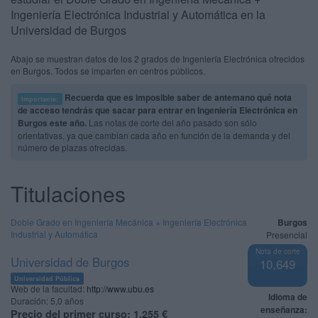
Ingeniería Electrónica Industrial y Automática en la
Universidad de Burgos
Abajo se muestran datos de los 2 grados de Ingeniería Electrónica ofrecidos
en Burgos. Todos se imparten en centros públicos.
Recuerda que es imposible saber de antemano qué nota
Importante:
de acceso tendrás que sacar para entrar en Ingeniería Electrónica en
Burgos este año.
Las notas de corte del año pasado son sólo
orientativas, ya que cambian cada año en función de la demanda y del
número de plazas ofrecidas.
Titulaciones
Doble Grado en Ingeniería Mecánica + Ingeniería Electrónica
Burgos
Industrial y Automática
Presencial
Nota de corte
Universidad de Burgos
10,649
Universidad Pública
Web de la facultad:
http://www.ubu.es
Idioma de
Duración:
5,0 años
enseñanza:
Precio del primer curso:
1.255 €