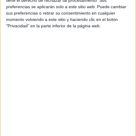
tiene el derecho de rechazar tal procesamiento. Sus
preferencias se aplicarán solo a este sitio web. Puede cambiar
Ingeniería Electrónica Alicante
sus preferencias o retirar su consentimiento en cualquier
momento volviendo a este sitio y haciendo clic en el botón
Ingeniería Electrónica Almería
"Privacidad" en la parte inferior de la página web.
Ingeniería Electrónica Asturias
Ingeniería Electrónica Badajoz
Ingeniería Electrónica Baleares
Ingeniería Electrónica Barcelona
Ingeniería Electrónica Burgos
Ingeniería Electrónica Cantabria
Ingeniería Electrónica Ciudad Real
Ingeniería Electrónica Cádiz