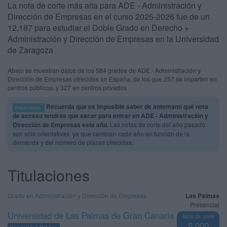
La nota de corte más alta para ADE - Administración y
Dirección de Empresas en el curso 2025-2026 fue de un
12,187 para estudiar el Doble Grado en Derecho +
Administración y Dirección de Empresas en la Universidad
de Zaragoza
Abajo se muestran datos de los 584 grados de ADE - Administración y
Dirección de Empresas ofrecidos en España, de los que 257 se imparten en
centros públicos, y 327 en centros privados
Recuerda que es imposible saber de antemano qué nota
Importante:
de acceso tendrás que sacar para entrar en ADE - Administración y
Dirección de Empresas este año.
Las notas de corte del año pasado
son sólo orientativas, ya que cambian cada año en función de la
demanda y del número de plazas ofrecidas.
Titulaciones
Grado en Administración y Dirección de Empresas
Las Palmas
Presencial
Universidad de Las Palmas de Gran Canaria
Nota de corte
5,000
Universidad Pública