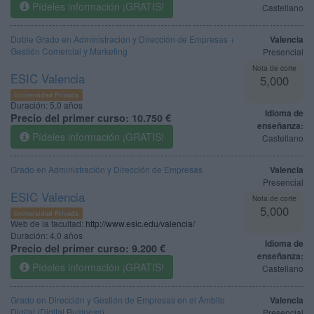
Pídeles información ¡GRATIS!
Castellano
Doble Grado en Administración y Dirección de Empresas +
Valencia
Gestión Comercial y Marketing
Presencial
Nota de corte
ESIC Valencia
5,000
Universidad Privada
Duración:
5,0 años
Idioma de
Precio del primer curso:
10.750 €
enseñanza:
Pídeles información ¡GRATIS!
Castellano
Grado en Administración y Dirección de Empresas
Valencia
Presencial
ESIC Valencia
Nota de corte
5,000
Universidad Privada
Web de la facultad:
http://www.esic.edu/valencia/
Duración:
4,0 años
Idioma de
Precio del primer curso:
9.200 €
enseñanza:
Pídeles información ¡GRATIS!
Castellano
Grado en Dirección y Gestión de Empresas en el Ámbito
Valencia
Digital (Digital Business)
Presencial