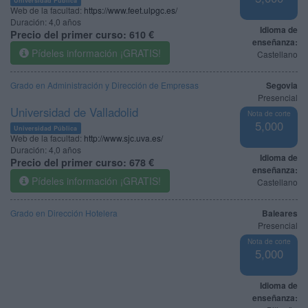
Web de la facultad:
https://www.feet.ulpgc.es/
Duración:
4,0 años
Idioma de
Precio del primer curso:
610 €
enseñanza:
Pídeles información ¡GRATIS!
Castellano
Grado en Administración y Dirección de Empresas
Segovia
Presencial
Universidad de Valladolid
Nota de corte
5,000
Universidad Pública
Web de la facultad:
http://www.sjc.uva.es/
Duración:
4,0 años
Idioma de
Precio del primer curso:
678 €
enseñanza:
Pídeles información ¡GRATIS!
Castellano
Grado en Dirección Hotelera
Baleares
Presencial
Nota de corte
5,000
Idioma de
enseñanza: