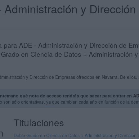
- Administración y Direcció
ta para ADE - Administración y Dirección de E
e Grado en Ciencia de Datos + Administración 
inistración y Dirección de Empresas ofrecidos en Navarra. De ellos, s
ntemano qué nota de acceso tendrás que sacar para entrar en AD
o son sólo orientativas, ya que cambian cada año en función de la de
Titulaciones
n
Doble Grado en Ciencia de Datos + Administración y Dirección