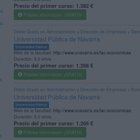
Precio del primer curso:
1.382 €
ba
Pídeles información ¡GRATIS!
da
Doble Grado en Administración y Dirección de Empresas + Derech
Universidad Pública de Navarra
Universidad Pública
Web de la facultad:
http://www.unavarra.es/fac-economicas
Duración:
5,0 años
a
Precio del primer curso:
1.268 €
Pídeles información ¡GRATIS!
a
Doble Grado en Administración y Dirección de Empresas + Eco
Universidad Pública de Navarra
Universidad Pública
Web de la facultad:
http://www.unavarra.es/fac-economicas
Duración:
5,0 años
Precio del primer curso:
1.268 €
a
Pídeles información ¡GRATIS!
a