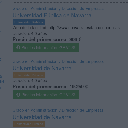
se
Grado en Administración y Dirección de Empresas
Universidad Pública de Navarra
Universidad Pública
Web de la facultad:
http://www.unavarra.es/fac-economicas
a
Duración:
4,0 años
Precio del primer curso:
906 €
Pídeles información ¡GRATIS!
e
Grado en Administración y Dirección de Empresas
Universidad de Navarra
Universidad Privada
ia
Duración:
4,0 años
lid
Precio del primer curso:
19.250 €
a
Pídeles información ¡GRATIS!
Grado en Administración y Dirección de Empresas
Universidad de Navarra
Universidad Privada