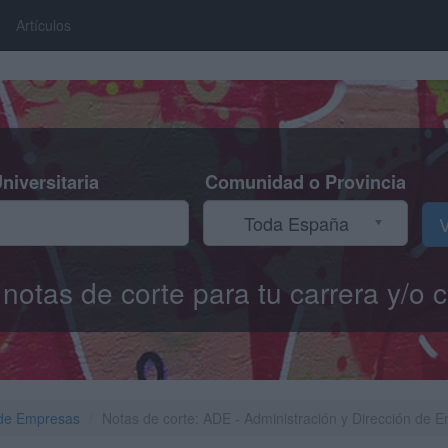
Artículos
niversitaria
Comunidad o Provincia
Toda España
V
s notas de corte para tu carrera y/
 de Empresas
Notas de corte: ADE - Administración y Dirección de