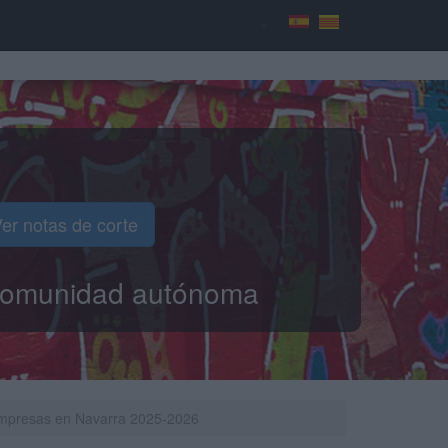
er notas de corte
o comunidad autónoma
 Empresas en Navarra 2025-2026