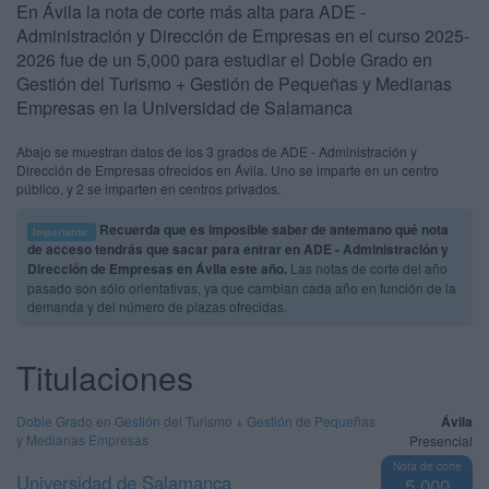
En Ávila la nota de corte más alta para ADE -
Administración y Dirección de Empresas en el curso 2025-
2026 fue de un 5,000 para estudiar el Doble Grado en
Gestión del Turismo + Gestión de Pequeñas y Medianas
Empresas en la Universidad de Salamanca
Abajo se muestran datos de los 3 grados de ADE - Administración y
Dirección de Empresas ofrecidos en Ávila. Uno se imparte en un centro
público, y 2 se imparten en centros privados.
Recuerda que es imposible saber de antemano qué nota
Importante:
de acceso tendrás que sacar para entrar en ADE - Administración y
Dirección de Empresas en Ávila este año.
Las notas de corte del año
pasado son sólo orientativas, ya que cambian cada año en función de la
demanda y del número de plazas ofrecidas.
Titulaciones
Doble Grado en Gestión del Turismo + Gestión de Pequeñas
Ávila
y Medianas Empresas
Presencial
Nota de corte
Universidad de Salamanca
5,000