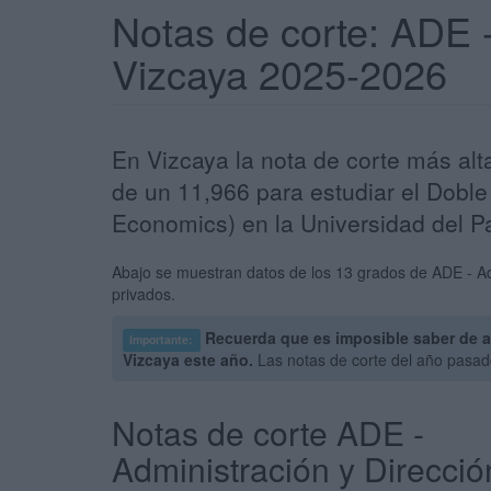
Notas de corte: ADE 
Vizcaya 2025-2026
En Vizcaya la nota de corte más al
de un 11,966 para estudiar el Dobl
Economics) en la Universidad del P
Abajo se muestran datos de los 13 grados de ADE - Adm
privados.
Recuerda que es imposible saber de a
Importante:
Vizcaya este año.
Las notas de corte del año pasad
Notas de corte ADE -
Administración y Direcció