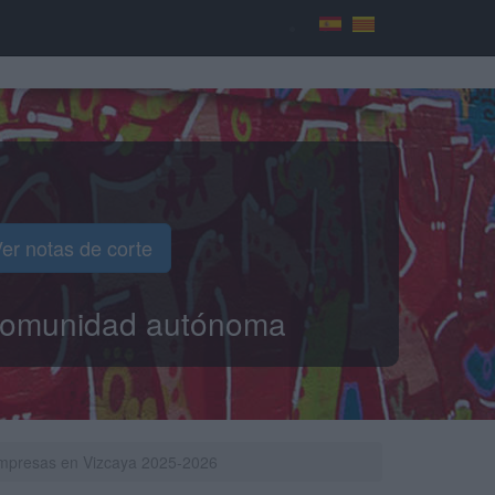
er notas de corte
o comunidad autónoma
 Empresas en Vizcaya 2025-2026