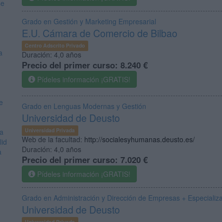
se
Grado en Gestión y Marketing Empresarial
E.U. Cámara de Comercio de Bilbao
Centro Adscrito Privado
a
Duración:
4,0 años
Precio del primer curso:
8.240 €
Pídeles información ¡GRATIS!
e
Grado en Lenguas Modernas y Gestión
Universidad de Deusto
Universidad Privada
ia
Web de la facultad:
http://socialesyhumanas.deusto.es/
lid
Duración:
4,0 años
a
Precio del primer curso:
7.020 €
Pídeles información ¡GRATIS!
Grado en Administración y Dirección de Empresas + Especializ
Universidad de Deusto
Universidad Privada