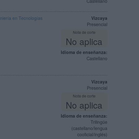
Castellano
niería en Tecnologías
Vizcaya
Presencial
Nota de corte
No aplica
Idioma de enseñanza:
Castellano
Vizcaya
Presencial
Nota de corte
No aplica
Idioma de enseñanza:
Trilingüe
(castellano/lengua
cooficial/inglés)