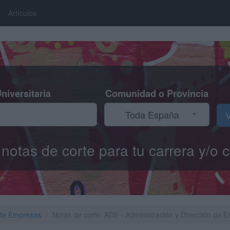
Artículos
niversitaria
Comunidad o Provincia
Toda España
V
s notas de corte para tu carrera y/
 de Empresas
Notas de corte: ADE - Administración y Dirección de