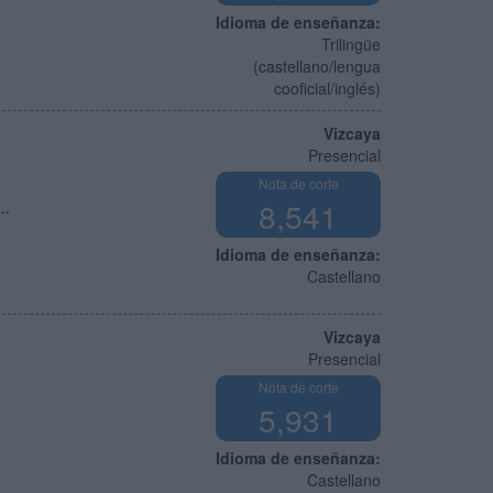
Idioma de enseñanza:
Trilingüe
(castellano/lengua
cooficial/inglés)
Vizcaya
Presencial
Nota de corte
8,541
..
Idioma de enseñanza:
Castellano
Vizcaya
Presencial
Nota de corte
5,931
Idioma de enseñanza:
Castellano