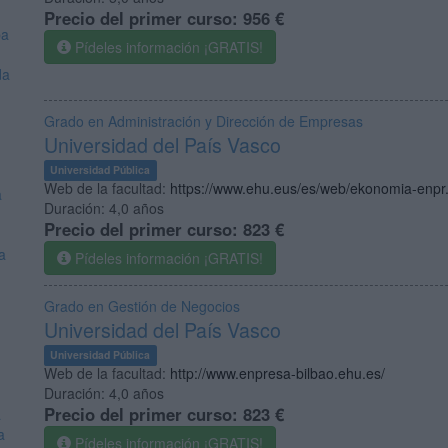
Precio del primer curso:
956 €
ba
Pídeles información ¡GRATIS!
da
Grado en Administración y Dirección de Empresas
Universidad del País Vasco
Universidad Pública
Web de la facultad:
https://www.ehu.eus/es/web/ekonomia-enpr.
a
Duración:
4,0 años
Precio del primer curso:
823 €
a
Pídeles información ¡GRATIS!
Grado en Gestión de Negocios
Universidad del País Vasco
Universidad Pública
Web de la facultad:
http://www.enpresa-bilbao.ehu.es/
Duración:
4,0 años
Precio del primer curso:
823 €
a
a
Pídeles información ¡GRATIS!