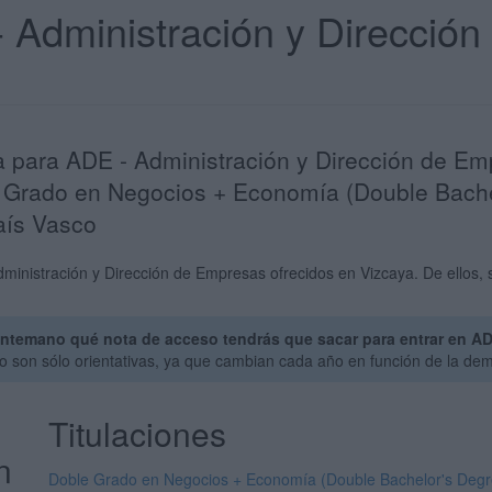
- Administración y Direcció
ta para ADE - Administración y Dirección de E
e Grado en Negocios + Economía (Double Bache
aís Vasco
inistración y Dirección de Empresas ofrecidos en Vizcaya. De ellos, s
ntemano qué nota de acceso tendrás que sacar para entrar en AD
o son sólo orientativas, ya que cambian cada año en función de la de
Titulaciones
n
Doble Grado en Negocios + Economía (Double Bachelor's Degr