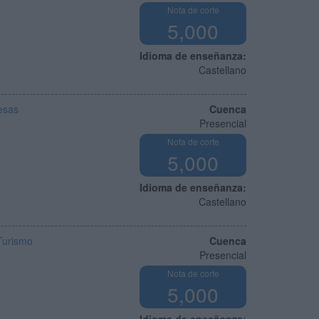
Nota de corte
5,000
Idioma de enseñanza:
Castellano
esas
Cuenca
Presencial
Nota de corte
5,000
Idioma de enseñanza:
Castellano
Turismo
Cuenca
Presencial
Nota de corte
5,000