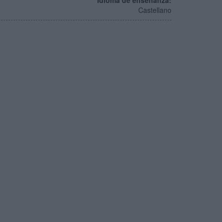
Idioma de enseñanza:
Castellano