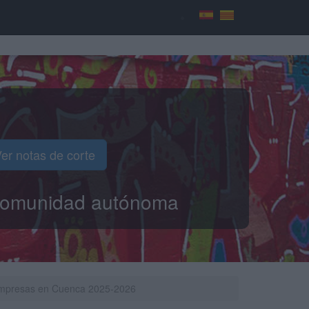
er notas de corte
o comunidad autónoma
e Empresas en Cuenca 2025-2026