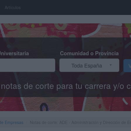
Artículos
niversitaria
Comunidad o Provincia
Toda España
V
s notas de corte para tu carrera y/
 de Empresas
Notas de corte: ADE - Administración y Dirección d