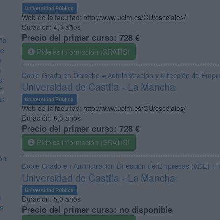
Universidad Pública
Web de la facultad:
http://www.uclm.es/CU/csociales/
Duración:
4,0 años
Precio del primer curso:
728 €
uña
te
Pídeles información ¡GRATIS!
e
a
Doble Grado en Derecho + Administración y Dirección de Empr
s
Universidad de Castilla - La Mancha
z
es
Universidad Pública
Web de la facultad:
http://www.uclm.es/CU/csociales/
Duración:
6,0 años
Precio del primer curso:
728 €
Pídeles información ¡GRATIS!
ón
Doble Grado en Aministración Dirección de Empresas (ADE) + 
Universidad de Castilla - La Mancha
Universidad Pública
a
Duración:
5,0 años
es
Precio del primer curso:
no disponible