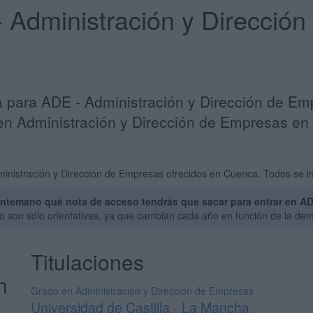
- Administración y Direcció
a para ADE - Administración y Dirección de Em
en Administración y Dirección de Empresas en l
inistración y Dirección de Empresas ofrecidos en Cuenca. Todos se im
ntemano qué nota de acceso tendrás que sacar para entrar en AD
o son sólo orientativas, ya que cambian cada año en función de la de
Titulaciones
n
Grado en Administración y Dirección de Empresas
Universidad de Castilla - La Mancha