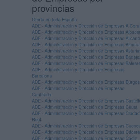
provincias
Oferta en toda España
ADE - Administración y Dirección de Empresas A Cor
ADE - Administración y Dirección de Empresas Albace
ADE - Administración y Dirección de Empresas Alicant
ADE - Administración y Dirección de Empresas Almerí
ADE - Administración y Dirección de Empresas Asturia
ADE - Administración y Dirección de Empresas Badajo
ADE - Administración y Dirección de Empresas Balear
ADE - Administración y Dirección de Empresas
Barcelona
ADE - Administración y Dirección de Empresas Burgos
ADE - Administración y Dirección de Empresas
Cantabria
ADE - Administración y Dirección de Empresas Castell
ADE - Administración y Dirección de Empresas Ceuta
ADE - Administración y Dirección de Empresas Ciudad
Real
ADE - Administración y Dirección de Empresas Cuenc
ADE - Administración y Dirección de Empresas Cácer
ADE - Administración y Dirección de Empresas Cádiz