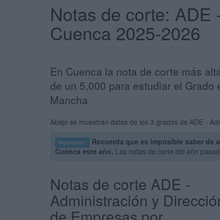
Notas de corte: ADE 
Cuenca 2025-2026
En Cuenca la nota de corte más alt
de un 5,000 para estudiar el Grado 
Mancha
Abajo se muestran datos de los 3 grados de ADE - Adm
Recuerda que es imposible saber de a
Importante:
Cuenca este año.
Las notas de corte del año pasad
Notas de corte ADE -
Administración y Direcció
de Empresas por