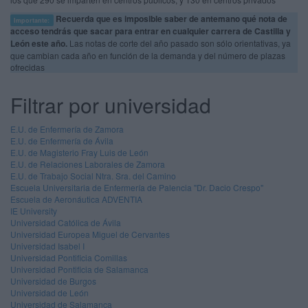
Recuerda que es imposible saber de antemano qué nota de
Importante:
acceso tendrás que sacar para entrar en cualquier carrera de Castilla y
León este año.
Las notas de corte del año pasado son sólo orientativas, ya
que cambian cada año en función de la demanda y del número de plazas
ofrecidas
Filtrar por universidad
E.U. de Enfermería de Zamora
E.U. de Enfermería de Ávila
E.U. de Magisterio Fray Luis de León
E.U. de Relaciones Laborales de Zamora
E.U. de Trabajo Social Ntra. Sra. del Camino
Escuela Universitaria de Enfermería de Palencia "Dr. Dacio Crespo"
Escuela de Aeronáutica ADVENTIA
IE University
Universidad Católica de Ávila
Universidad Europea Miguel de Cervantes
Universidad Isabel I
Universidad Pontificia Comillas
Universidad Pontificia de Salamanca
Universidad de Burgos
Universidad de León
Universidad de Salamanca