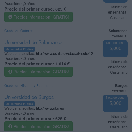
Duración:
4,0 años
Idioma de
Precio del primer curso:
625 €
enseñanza:
Pídeles información ¡GRATIS!
Castellano
Grado en Química
Salamanca
Presencial
Universidad de Salamanca
Nota de corte
5,000
Universidad Pública
Web de la facultad:
http://www.usal.es/webusal/node/12
Duración:
4,0 años
Idioma de
Precio del primer curso:
1.014 €
enseñanza:
Pídeles información ¡GRATIS!
Castellano
Grado en Historia y Patrimonio
Burgos
Presencial
Universidad de Burgos
Nota de corte
5,000
Universidad Pública
Web de la facultad:
http://www.ubu.es
Duración:
4,0 años
Idioma de
Precio del primer curso:
625 €
enseñanza:
Pídeles información ¡GRATIS!
Castellano