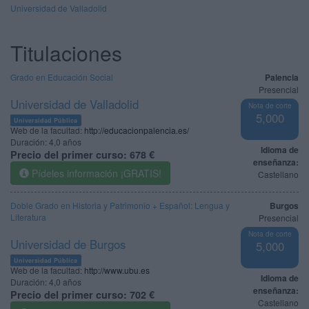
Universidad de Valladolid
Titulaciones
Grado en Educación Social
Palencia
Presencial
Universidad de Valladolid
Nota de corte
5,000
Universidad Pública
Web de la facultad:
http://educacionpalencia.es/
Duración:
4,0 años
Idioma de
Precio del primer curso:
678 €
enseñanza:
Pídeles información ¡GRATIS!
Castellano
Doble Grado en Historia y Patrimonio + Español: Lengua y
Burgos
Literatura
Presencial
Nota de corte
Universidad de Burgos
5,000
Universidad Pública
Web de la facultad:
http://www.ubu.es
Idioma de
Duración:
4,0 años
enseñanza:
Precio del primer curso:
702 €
Castellano