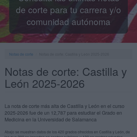
de corte para tu carrera y/o
comunidad autónoma
Notas de corte
Notas de corte: Castilla y León 2025-2026
Notas de corte: Castilla y
León 2025-2026
La nota de corte más alta de Castilla y León en el curso
2025-2026 fue de un 12,787 para estudiar el Grado en
Medicina en la Universidad de Salamanca
Abajo se muestran datos de los 420 grados ofrecidos en Castilla y León, de
los que 290 se imparten en centros públicos, y 130 en centros privados