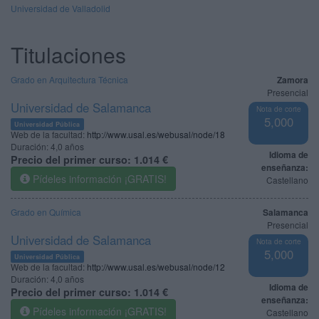
Universidad de Valladolid
Titulaciones
Grado en Arquitectura Técnica
Zamora
Presencial
Universidad de Salamanca
Nota de corte
5,000
Universidad Pública
Web de la facultad:
http://www.usal.es/webusal/node/18
Duración:
4,0 años
Idioma de
Precio del primer curso:
1.014 €
enseñanza:
Pídeles información ¡GRATIS!
Castellano
Grado en Química
Salamanca
Presencial
Universidad de Salamanca
Nota de corte
5,000
Universidad Pública
Web de la facultad:
http://www.usal.es/webusal/node/12
Duración:
4,0 años
Idioma de
Precio del primer curso:
1.014 €
enseñanza:
Pídeles información ¡GRATIS!
Castellano