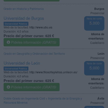
Grado en Historia y Patrimonio
Burgos
Presencial
Universidad de Burgos
Nota de corte
5,000
Universidad Pública
Web de la facultad:
http://www.ubu.es
Duración:
4,0 años
Idioma de
Precio del primer curso:
625 €
enseñanza:
Pídeles información ¡GRATIS!
Castellano
Grado en Geografía y Ordenación del Territorio
León
Presencial
Universidad de León
Nota de corte
5,000
Universidad Pública
Web de la facultad:
http://www.filosofiayletras.unileon.es/
Duración:
4,0 años
Idioma de
Precio del primer curso:
625 €
enseñanza:
Pídeles información ¡GRATIS!
Castellano
Doble Grado en Ingeniería Civil + Ingeniería de la Energía y
Ávila
Recursos Mineros
Presencial