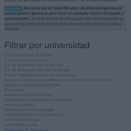
Recuerda que es imposible saber de antemano qué nota de
Importante:
acceso tendrás que sacar para entrar en cualquier carrera de Castilla y
León este año.
Las notas de corte del año pasado son sólo orientativas, ya
que cambian cada año en función de la demanda y del número de plazas
ofrecidas
Filtrar por universidad
E.U. de Enfermería de Zamora
E.U. de Enfermería de Ávila
E.U. de Magisterio Fray Luis de León
E.U. de Relaciones Laborales de Zamora
E.U. de Trabajo Social Ntra. Sra. del Camino
Escuela Universitaria de Enfermería de Palencia "Dr. Dacio Crespo"
Escuela de Aeronáutica ADVENTIA
IE University
Universidad Católica de Ávila
Universidad Europea Miguel de Cervantes
Universidad Isabel I
Universidad Pontificia Comillas
Universidad Pontificia de Salamanca
Universidad de Burgos
Universidad de León
Universidad de Salamanca