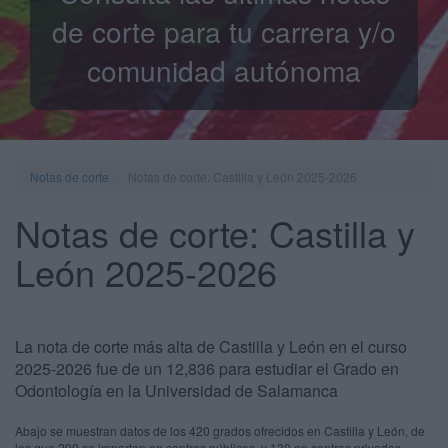
de corte para tu carrera y/o
comunidad autónoma
Notas de corte
Notas de corte: Castilla y León 2025-2026
Notas de corte: Castilla y
León 2025-2026
La nota de corte más alta de Castilla y León en el curso
2025-2026 fue de un 12,836 para estudiar el Grado en
Odontología en la Universidad de Salamanca
Abajo se muestran datos de los 420 grados ofrecidos en Castilla y León, de
los que 290 se imparten en centros públicos, y 130 en centros privados