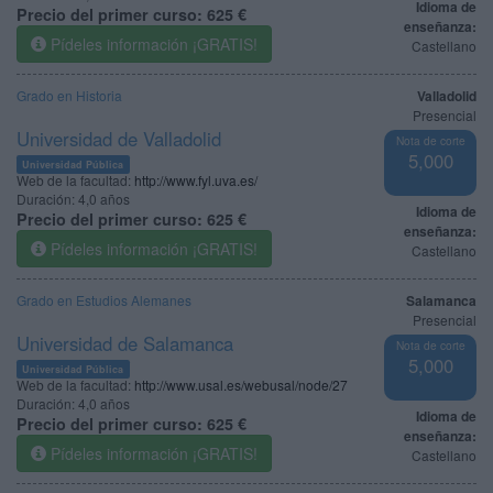
Idioma de
Precio del primer curso:
625 €
enseñanza:
Pídeles información ¡GRATIS!
Castellano
Grado en Historia
Valladolid
Presencial
Universidad de Valladolid
Nota de corte
5,000
Universidad Pública
Web de la facultad:
http://www.fyl.uva.es/
Duración:
4,0 años
Idioma de
Precio del primer curso:
625 €
enseñanza:
Pídeles información ¡GRATIS!
Castellano
Grado en Estudios Alemanes
Salamanca
Presencial
Universidad de Salamanca
Nota de corte
5,000
Universidad Pública
Web de la facultad:
http://www.usal.es/webusal/node/27
Duración:
4,0 años
Idioma de
Precio del primer curso:
625 €
enseñanza:
Pídeles información ¡GRATIS!
Castellano