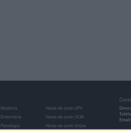
Cont
 Medicina
Notas de corte UPV
Direc
Teléf
 Enfermería
Notas de corte UCM
Email
 Psicología
Notas de corte Unizar