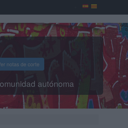
er notas de corte
o comunidad autónoma