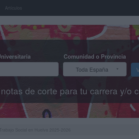
Artículos
niversitaria
Comunidad o Provincia
Toda España
V
s notas de corte para tu carrera y/
 Trabajo Social en Huelva 2025-2026