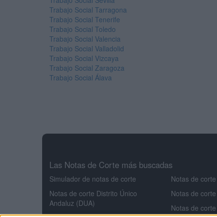
Trabajo Social Sevilla
Trabajo Social Tarragona
Trabajo Social Tenerife
Trabajo Social Toledo
Trabajo Social Valencia
Trabajo Social Valladolid
Trabajo Social Vizcaya
Trabajo Social Zaragoza
Trabajo Social Álava
Las Notas de Corte más buscadas
Simulador de notas de corte
Notas de corte
Notas de corte Distrito Único
Notas de corte
Andaluz (DUA)
Notas de corte