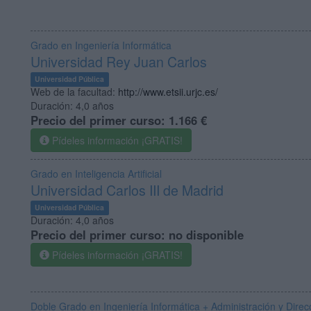
Grado en Ingeniería Informática
Universidad Rey Juan Carlos
Universidad Pública
Web de la facultad:
http://www.etsii.urjc.es/
Duración:
4,0 años
Precio del primer curso:
1.166 €
Pídeles información ¡GRATIS!
Grado en Inteligencia Artificial
Universidad Carlos III de Madrid
Universidad Pública
Duración:
4,0 años
Precio del primer curso:
no disponible
Pídeles información ¡GRATIS!
Doble Grado en Ingeniería Informática + Administración y Dir