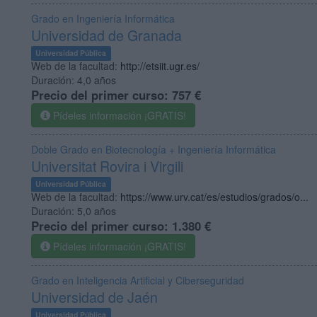
Grado en Ingeniería Informática
Universidad de Granada
Universidad Pública
Web de la facultad:
http://etsiit.ugr.es/
Duración:
4,0 años
Precio del primer curso:
757 €
Pídeles información ¡GRATIS!
Doble Grado en Biotecnología + Ingeniería Informática
Universitat Rovira i Virgili
Universidad Pública
Web de la facultad:
https://www.urv.cat/es/estudios/grados/o...
Duración:
5,0 años
Precio del primer curso:
1.380 €
Pídeles información ¡GRATIS!
Grado en Inteligencia Artificial y Ciberseguridad
Universidad de Jaén
Universidad Pública