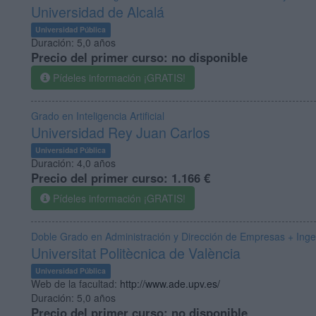
Universidad de Alcalá
Universidad Pública
Duración:
5,0 años
Precio del primer curso:
no disponible
Pídeles información ¡GRATIS!
Grado en Inteligencia Artificial
Universidad Rey Juan Carlos
Universidad Pública
Duración:
4,0 años
Precio del primer curso:
1.166 €
Pídeles información ¡GRATIS!
Doble Grado en Administración y Dirección de Empresas + Ingen
Universitat Politècnica de València
Universidad Pública
Web de la facultad:
http://www.ade.upv.es/
Duración:
5,0 años
Precio del primer curso:
no disponible