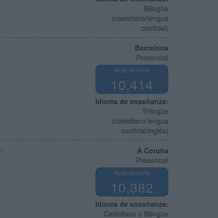
Bilingüe
(castellano/lengua
cooficial)
Barcelona
Presencial
Nota de corte
10,414
Idioma de enseñanza:
Trilingüe
(castellano/lengua
cooficial/inglés)
)
A Coruña
Presencial
Nota de corte
10,382
Idioma de enseñanza:
Castellano o Bilingüe