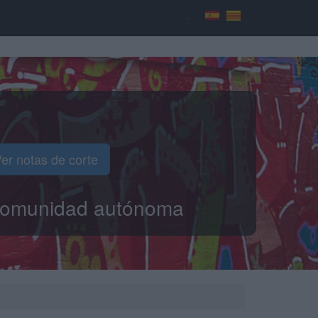
er notas de corte
o comunidad autónoma