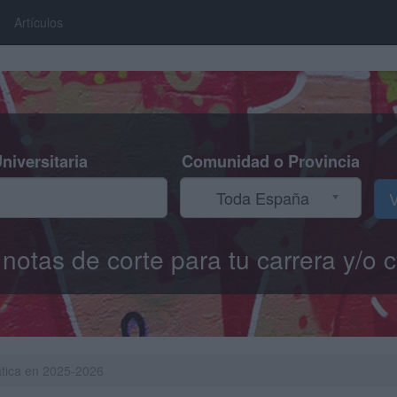
Artículos
niversitaria
Comunidad o Provincia
Toda España
V
s notas de corte para tu carrera y/
ática en 2025-2026