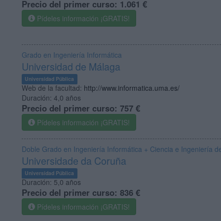
Precio del primer curso:
1.061 €
Pídeles información ¡GRATIS!
Grado en Ingeniería Informática
Universidad de Málaga
Universidad Pública
Web de la facultad:
http://www.informatica.uma.es/
Duración:
4,0 años
Precio del primer curso:
757 €
Pídeles información ¡GRATIS!
Doble Grado en Ingeniería Informática + Ciencia e Ingeniería d
Universidade da Coruña
Universidad Pública
Duración:
5,0 años
Precio del primer curso:
836 €
Pídeles información ¡GRATIS!