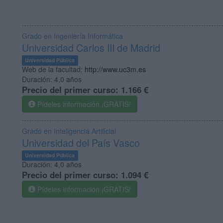
Grado en Ingeniería Informática
Universidad Carlos III de Madrid
Universidad Pública
Web de la facultad:
http://www.uc3m.es
Duración:
4,0 años
Precio del primer curso:
1.166 €
Pídeles información ¡GRATIS!
Grado en Inteligencia Artificial
Universidad del País Vasco
Universidad Pública
Duración:
4,0 años
Precio del primer curso:
1.094 €
Pídeles información ¡GRATIS!