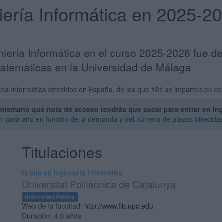
iería Informática en 2025-2
niería Informática en el curso 2025-2026 fue d
Matemáticas en la Universidad de Málaga
ía Informática ofrecidos en España, de los que 181 se imparten en cen
ntemano qué nota de acceso tendrás que sacar para entrar en Inge
an cada año en función de la demanda y del número de plazas ofrecida
Titulaciones
Grado en Ingeniería Informática
Universitat Politècnica de Catalunya
Universidad Pública
Web de la facultad:
http://www.fib.upc.edu
Duración:
4,0 años