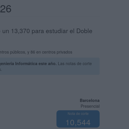
026
e un 13,370 para estudiar el Doble
tros públicos, y 86 en centros privados
niería Informática este año.
Las notas de corte
s.
Barcelona
Presencial
Nota de corte
10,544