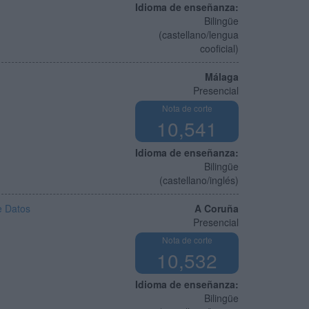
Idioma de enseñanza:
Bilingüe
(castellano/lengua
cooficial)
Málaga
Presencial
Nota de corte
10,541
Idioma de enseñanza:
Bilingüe
(castellano/inglés)
e Datos
A Coruña
Presencial
Nota de corte
10,532
Idioma de enseñanza:
Bilingüe