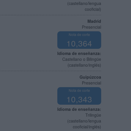
(castellano/lengua
cooficial)
Madrid
Presencial
Nota de corte
10,364
Idioma de enseñanza:
Castellano o Bilingüe
(castellano/inglés)
Guipúzcoa
Presencial
Nota de corte
10,343
Idioma de enseñanza:
Trilingüe
(castellano/lengua
cooficial/inglés)