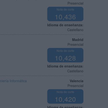
Presencial
Nota de corte
10,436
Idioma de enseñanza:
Castellano
Madrid
Presencial
Nota de corte
10,428
Idioma de enseñanza:
Castellano
iería Informática
Valencia
Presencial
Nota de corte
10,420
Idioma de enseñanza: