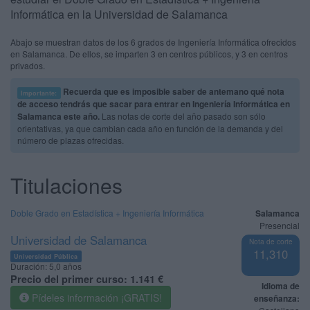
Informática en la Universidad de Salamanca
Abajo se muestran datos de los 6 grados de Ingeniería Informática ofrecidos
en Salamanca. De ellos, se imparten 3 en centros públicos, y 3 en centros
privados.
Recuerda que es imposible saber de antemano qué nota
Importante:
de acceso tendrás que sacar para entrar en Ingeniería Informática en
Salamanca este año.
Las notas de corte del año pasado son sólo
orientativas, ya que cambian cada año en función de la demanda y del
número de plazas ofrecidas.
Titulaciones
Doble Grado en Estadística + Ingeniería Informática
Salamanca
Presencial
Universidad de Salamanca
Nota de corte
11,310
Universidad Pública
Duración:
5,0 años
Precio del primer curso:
1.141 €
Idioma de
Pídeles información ¡GRATIS!
enseñanza: