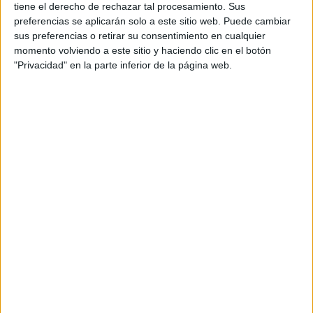
tiene el derecho de rechazar tal procesamiento. Sus
Ingeniería Informática Barcelona
preferencias se aplicarán solo a este sitio web. Puede cambiar
sus preferencias o retirar su consentimiento en cualquier
Ingeniería Informática Burgos
momento volviendo a este sitio y haciendo clic en el botón
"Privacidad" en la parte inferior de la página web.
Ingeniería Informática Cantabria
Ingeniería Informática Castellón
Ingeniería Informática Ceuta
Ingeniería Informática Ciudad Real
Ingeniería Informática Cáceres
Ingeniería Informática Cádiz
Ingeniería Informática Córdoba
Ingeniería Informática Girona
Ingeniería Informática Granada