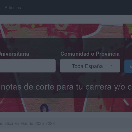
Artículos
niversitaria
Comunidad o Provincia
Toda España
V
s notas de corte para tu carrera y/
tadística en Madrid 2025-2026