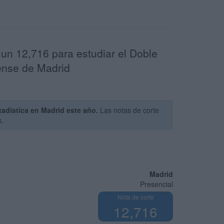
 un 12,716 para estudiar el Doble
ense de Madrid
adística en Madrid este año.
Las notas de corte
s.
Madrid
Presencial
Nota de corte
12,716