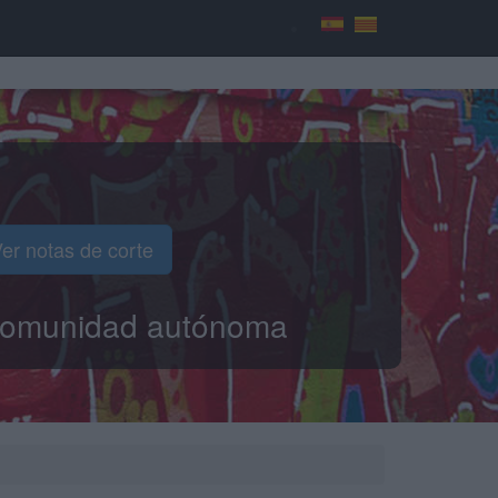
er notas de corte
o comunidad autónoma