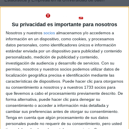
Abajo se muestran datos del único grado de Estadística ofrecido en Jaén. Se
imparte en un centro público.
Su privacidad es importante para nosotros
Recuerda que es imposible saber de antemano qué nota
Importante:
de acceso tendrás que sacar para entrar en Estadística en Jaén este
Nosotros y nuestros
socios
almacenamos y/o accedemos a
año.
Las notas de corte del año pasado son sólo orientativas, ya que
información en un dispositivo, como cookies, y procesamos
cambian cada año en función de la demanda y del número de plazas
datos personales, como identificadores únicos e información
ofrecidas.
estándar enviada por un dispositivo para publicidad y contenido
personalizado, medición de publicidad y contenido,
Titulaciones
investigación de audiencia y desarrollo de servicios.
Con su
permiso, nosotros y nuestros socios podemos utilizar datos de
localización geográfica precisa e identificación mediante las
Grado en Estadística y Empresa
Jaén
características de dispositivos. Puede hacer clic para otorgarnos
Presencial
su consentimiento a nosotros y a nuestros 1733 socios para
Universidad de Jaén
Nota de corte
que llevemos a cabo el procesamiento previamente descrito. De
5,000
Universidad Pública
forma alternativa, puede hacer clic para denegar su
Web de la facultad:
http://www.ujaen.es/centros/facsoc/nueva...
consentimiento o acceder a información más detallada y
Idioma de
Duración:
4,0 años
cambiar sus preferencias antes de otorgar su consentimiento.
enseñanza:
Precio del primer curso:
757 €
Tenga en cuenta que algún procesamiento de sus datos
Castellano
Pídeles información ¡GRATIS!
personales puede no requerir de su consentimiento, pero usted