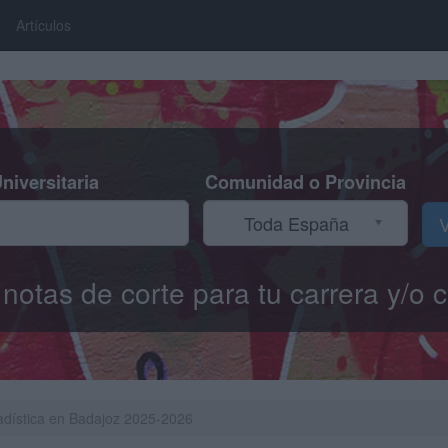
Artículos
niversitaria
Comunidad o Provincia
Toda España
V
s notas de corte para tu carrera y/
tadística en Badajoz 2025-2026