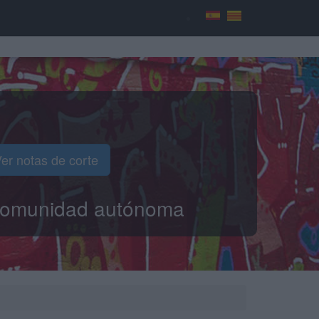
er notas de corte
o comunidad autónoma