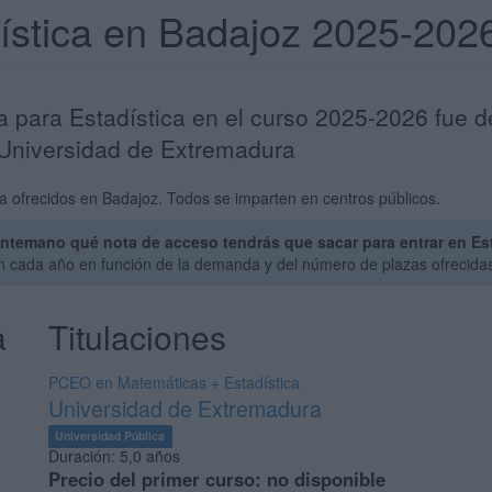
dística en Badajoz 2025-202
a para Estadística en el curso 2025-2026 fue 
 Universidad de Extremadura
a ofrecidos en Badajoz. Todos se imparten en centros públicos.
ntemano qué nota de acceso tendrás que sacar para entrar en Est
an cada año en función de la demanda y del número de plazas ofrecida
a
Titulaciones
PCEO en Matemáticas + Estadística
Universidad de Extremadura
Universidad Pública
Duración:
5,0 años
Precio del primer curso:
no disponible