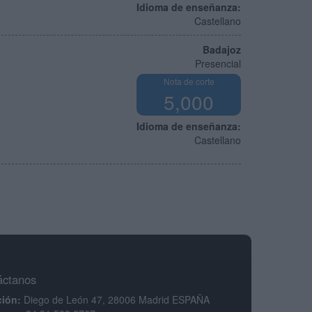
Idioma de enseñanza:
Castellano
Badajoz
Presencial
Nota de corte
5,000
Idioma de enseñanza:
Castellano
áctanos
ción:
Diego de León 47, 28006 Madrid ESPAÑA