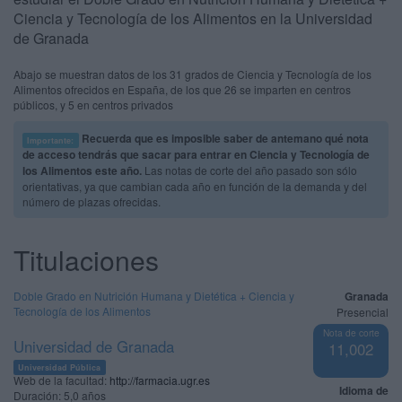
Ciencia y Tecnología de los Alimentos en la Universidad
de Granada
Abajo se muestran datos de los 31 grados de Ciencia y Tecnología de los
Alimentos ofrecidos en España, de los que 26 se imparten en centros
públicos, y 5 en centros privados
Recuerda que es imposible saber de antemano qué nota
Importante:
de acceso tendrás que sacar para entrar en Ciencia y Tecnología de
los Alimentos este año.
Las notas de corte del año pasado son sólo
orientativas, ya que cambian cada año en función de la demanda y del
número de plazas ofrecidas.
Titulaciones
Doble Grado en Nutrición Humana y Dietética + Ciencia y
Granada
Tecnología de los Alimentos
Presencial
Nota de corte
Universidad de Granada
11,002
Universidad Pública
Web de la facultad:
http://farmacia.ugr.es
Idioma de
Duración:
5,0 años