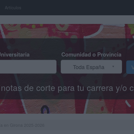
Artículos
niversitaria
Comunidad o Provincia
Toda España
V
s notas de corte para tu carrera y/
gía en Girona 2025-2026