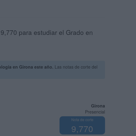
 9,770 para estudiar el Grado en
logía en Girona este año.
Las notas de corte del
Girona
Presencial
Nota de corte
9,770