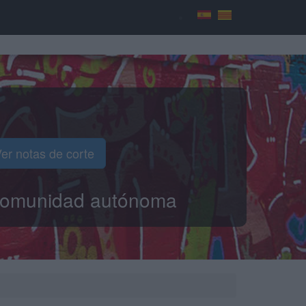
er notas de corte
o comunidad autónoma