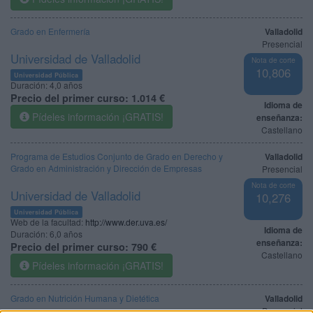
Grado en Enfermería
Valladolid
Presencial
Universidad de Valladolid
Nota de corte
10,806
Universidad Pública
Duración:
4,0 años
Precio del primer curso:
1.014 €
Idioma de
Pídeles información ¡GRATIS!
enseñanza:
Castellano
Programa de Estudios Conjunto de Grado en Derecho y
Valladolid
Grado en Administración y Dirección de Empresas
Presencial
Nota de corte
Universidad de Valladolid
10,276
Universidad Pública
Web de la facultad:
http://www.der.uva.es/
Idioma de
Duración:
6,0 años
enseñanza:
Precio del primer curso:
790 €
Castellano
Pídeles información ¡GRATIS!
Grado en Nutrición Humana y Dietética
Valladolid
Presencial