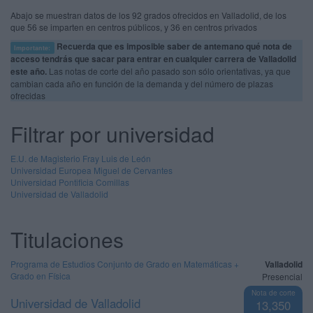
Abajo se muestran datos de los 92 grados ofrecidos en Valladolid, de los
que 56 se imparten en centros públicos, y 36 en centros privados
Recuerda que es imposible saber de antemano qué nota de
Importante:
acceso tendrás que sacar para entrar en cualquier carrera de Valladolid
este año.
Las notas de corte del año pasado son sólo orientativas, ya que
cambian cada año en función de la demanda y del número de plazas
ofrecidas
Filtrar por universidad
E.U. de Magisterio Fray Luis de León
Universidad Europea Miguel de Cervantes
Universidad Pontificia Comillas
Universidad de Valladolid
Titulaciones
Programa de Estudios Conjunto de Grado en Matemáticas +
Valladolid
Grado en Física
Presencial
Nota de corte
Universidad de Valladolid
13,350