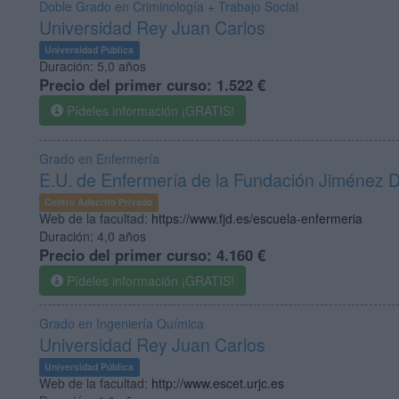
Doble Grado en Criminología + Trabajo Social
Universidad Rey Juan Carlos
Universidad Pública
Duración:
5,0 años
Precio del primer curso:
1.522 €
Pídeles información ¡GRATIS!
Grado en Enfermería
E.U. de Enfermería de la Fundación Jiménez 
Centro Adscrito Privado
Web de la facultad:
https://www.fjd.es/escuela-enfermeria
Duración:
4,0 años
Precio del primer curso:
4.160 €
Pídeles información ¡GRATIS!
Grado en Ingeniería Química
Universidad Rey Juan Carlos
Universidad Pública
Web de la facultad:
http://www.escet.urjc.es