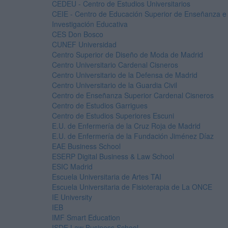
CEDEU - Centro de Estudios Universitarios
CEIE - Centro de Educación Superior de Enseñanza e
Investigación Educativa
CES Don Bosco
CUNEF Universidad
Centro Superior de Diseño de Moda de Madrid
Centro Universitario Cardenal Cisneros
Centro Universitario de la Defensa de Madrid
Centro Universitario de la Guardia Civil
Centro de Enseñanza Superior Cardenal Cisneros
Centro de Estudios Garrigues
Centro de Estudios Superiores Escuni
E.U. de Enfermería de la Cruz Roja de Madrid
E.U. de Enfermería de la Fundación Jiménez Díaz
EAE Business School
ESERP Digital Business & Law School
ESIC Madrid
Escuela Universitaria de Artes TAI
Escuela Universitaria de Fisioterapia de La ONCE
IE University
IEB
IMF Smart Education
ISDE Law Business School