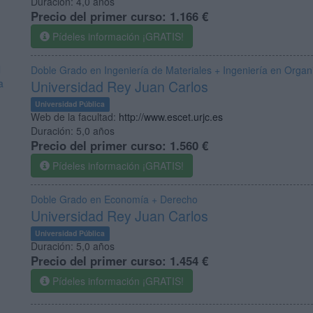
Duración:
4,0 años
Precio del primer curso:
1.166 €
Pídeles información ¡GRATIS!
l
Doble Grado en Ingeniería de Materiales + Ingeniería en Organi
a
Universidad Rey Juan Carlos
Universidad Pública
Web de la facultad:
http://www.escet.urjc.es
Duración:
5,0 años
Precio del primer curso:
1.560 €
Pídeles información ¡GRATIS!
Doble Grado en Economía + Derecho
Universidad Rey Juan Carlos
Universidad Pública
Duración:
5,0 años
Precio del primer curso:
1.454 €
Pídeles información ¡GRATIS!