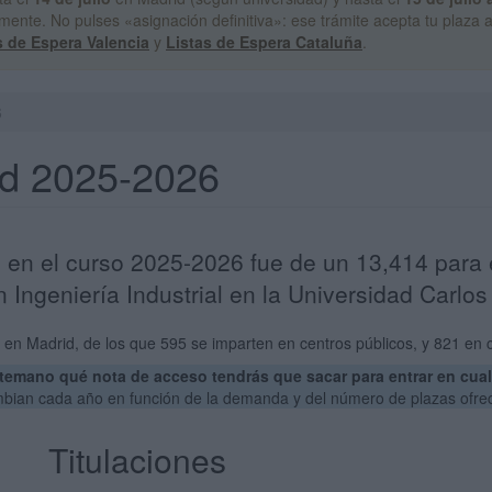
mente. No pulses «asignación definitiva»: ese trámite acepta tu plaza ac
s de Espera Valencia
y
Listas de Espera Cataluña
.
6
id 2025-2026
 en el curso 2025-2026 fue de un 13,414 para 
 Ingeniería Industrial en la Universidad Carlos 
en Madrid, de los que 595 se imparten en centros públicos, y 821 en 
emano qué nota de acceso tendrás que sacar para entrar en cualq
ambian cada año en función de la demanda y del número de plazas ofre
Titulaciones