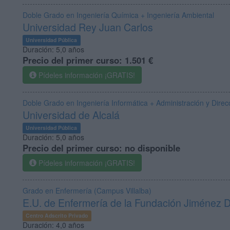
Doble Grado en Ingeniería Química + Ingeniería Ambiental
Universidad Rey Juan Carlos
Universidad Pública
Duración:
5,0 años
Precio del primer curso:
1.501 €
Pídeles información ¡GRATIS!
Doble Grado en Ingeniería Informática + Administración y Dir
Universidad de Alcalá
Universidad Pública
Duración:
5,0 años
Precio del primer curso:
no disponible
Pídeles información ¡GRATIS!
Grado en Enfermería (Campus Villalba)
E.U. de Enfermería de la Fundación Jiménez 
Centro Adscrito Privado
Duración:
4,0 años