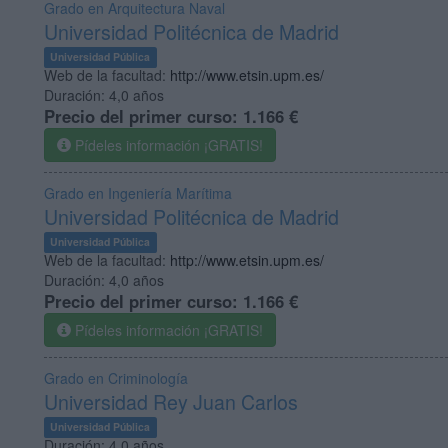
Grado en Arquitectura Naval
Universidad Politécnica de Madrid
Universidad Pública
Web de la facultad:
http://www.etsin.upm.es/
Duración:
4,0 años
Precio del primer curso:
1.166 €
Pídeles información ¡GRATIS!
Grado en Ingeniería Marítima
Universidad Politécnica de Madrid
Universidad Pública
Web de la facultad:
http://www.etsin.upm.es/
Duración:
4,0 años
Precio del primer curso:
1.166 €
Pídeles información ¡GRATIS!
Grado en Criminología
Universidad Rey Juan Carlos
Universidad Pública
Duración:
4,0 años