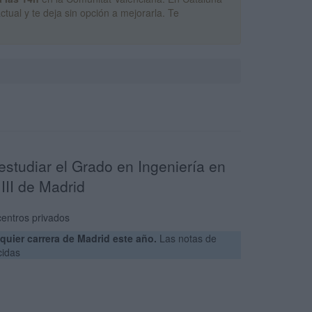
tual y te deja sin opción a mejorarla. Te
estudiar el Grado en Ingeniería en
III de Madrid
centros privados
uier carrera de Madrid este año.
Las notas de
cidas