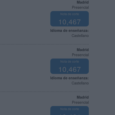
Madrid
Presencial
Nota de corte
10,467
Idioma de enseñanza:
Castellano
Madrid
Presencial
Nota de corte
10,467
Idioma de enseñanza:
Castellano
Madrid
Presencial
Nota de corte