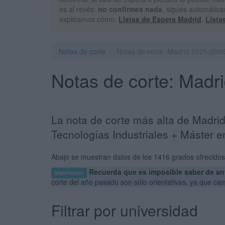
es al revés:
no confirmes nada
, sigues automática
explicamos cómo:
Listas de Espera Madrid
,
Lista
Notas de corte
Notas de corte: Madrid 2025-202
Notas de corte: Madr
La nota de corte más alta de Madrid
Tecnologías Industriales + Máster en
Abajo se muestran datos de los 1416 grados ofrecidos 
Recuerda que es imposible saber de ant
Importante:
corte del año pasado son sólo orientativas, ya que c
Filtrar por universidad