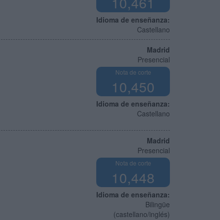
10,461
Idioma de enseñanza:
Castellano
Madrid
Presencial
Nota de corte
10,450
Idioma de enseñanza:
Castellano
Madrid
Presencial
Nota de corte
10,448
Idioma de enseñanza:
Bilingüe
(castellano/inglés)