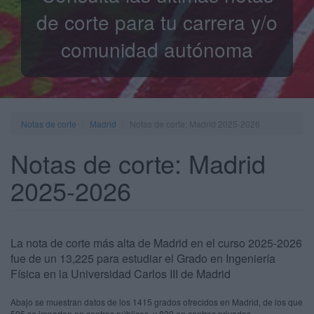
de corte para tu carrera y/o
comunidad autónoma
Notas de corte
Madrid
Notas de corte: Madrid 2025-2026
Notas de corte: Madrid
2025-2026
La nota de corte más alta de Madrid en el curso 2025-2026
fue de un 13,225 para estudiar el Grado en Ingeniería
Física en la Universidad Carlos III de Madrid
Abajo se muestran datos de los 1415 grados ofrecidos en Madrid, de los que
595 se imparten en centros públicos, y 820 en centros privados