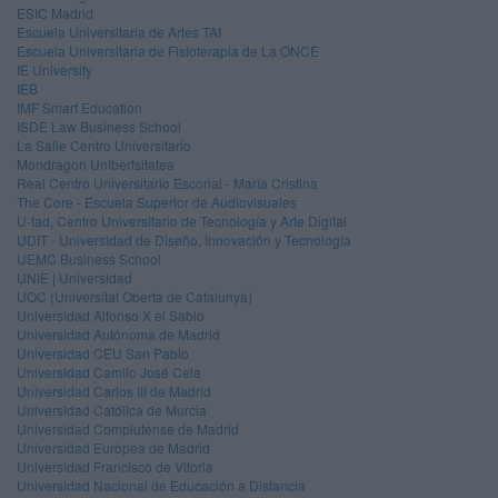
ESIC Madrid
Escuela Universitaria de Artes TAI
Escuela Universitaria de Fisioterapia de La ONCE
IE University
IEB
IMF Smart Education
ISDE Law Business School
La Salle Centro Universitario
Mondragon Unibertsitatea
Real Centro Universitario Escorial - María Cristina
The Core - Escuela Superior de Audiovisuales
U-tad, Centro Universitario de Tecnología y Arte Digital
UDIT - Universidad de Diseño, Innovación y Tecnología
UEMC Business School
UNIE | Universidad
UOC (Universitat Oberta de Catalunya)
Universidad Alfonso X el Sabio
Universidad Autónoma de Madrid
Universidad CEU San Pablo
Universidad Camilo José Cela
Universidad Carlos III de Madrid
Universidad Católica de Murcia
Universidad Complutense de Madrid
Universidad Europea de Madrid
Universidad Francisco de Vitoria
Universidad Nacional de Educación a Distancia