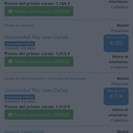
enseñanza:
Precio del primer curso:
1.166 €
Castellano
Pídeles información ¡GRATIS!
Grado en Derecho
Madrid
Presencial
Universidad Rey Juan Carlos
Nota de corte
8,723
Universidad Pública
Duración:
4,0 años
Precio del primer curso:
1.015 €
Idioma de
Pídeles información ¡GRATIS!
enseñanza:
Castellano
Grado en Administración y Dirección de Empresas
Madrid
Presencial
Universidad Rey Juan Carlos
Nota de corte
8,714
Universidad Pública
Duración:
4,0 años
Precio del primer curso:
1.015 €
Idioma de
Pídeles información ¡GRATIS!
enseñanza:
Castellano
Grado en Trabajo Social
Madrid