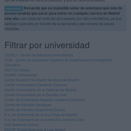
Recuerda que es imposible saber de antemano qué nota de
Importante:
acceso tendrás que sacar para entrar en cualquier carrera de Madrid
este año.
Las notas de corte del año pasado son sólo orientativas, ya que
cambian cada año en función de la demanda y del número de plazas
ofrecidas
Filtrar por universidad
CEDEU - Centro de Estudios Universitarios
CEIE - Centro de Educación Superior de Enseñanza e Investigación
Educativa
CES Don Bosco
CUNEF Universidad
Centro Superior de Diseño de Moda de Madrid
Centro Universitario Cardenal Cisneros
Centro Universitario de la Defensa de Madrid
Centro Universitario de la Guardia Civil
Centro de Enseñanza Superior Cardenal Cisneros
Centro de Estudios Garrigues
Centro de Estudios Superiores Escuni
E.U. de Enfermería de la Cruz Roja de Madrid
E.U. de Enfermería de la Fundación Jiménez Díaz
EAE Business School
ESERP Digital Business & Law School