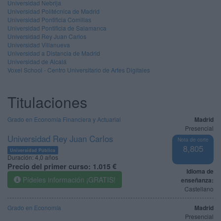
Universidad Nebrija
Universidad Politécnica de Madrid
Universidad Pontificia Comillas
Universidad Pontificia de Salamanca
Universidad Rey Juan Carlos
Universidad Villanueva
Universidad a Distancia de Madrid
Universidad de Alcalá
Voxel School - Centro Universitario de Artes Digitales
Titulaciones
Grado en Economía Financiera y Actuarial
Madrid
Presencial
Universidad Rey Juan Carlos
Nota de corte
8,805
Universidad Pública
Duración:
4,0 años
Precio del primer curso:
1.015 €
Idioma de
Pídeles información ¡GRATIS!
enseñanza:
Castellano
Grado en Economía
Madrid
Presencial