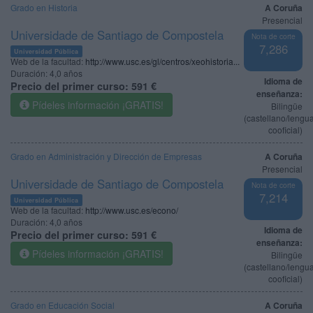
Grado en Historia
A Coruña
Presencial
Universidade de Santiago de Compostela
Nota de corte
7,286
Universidad Pública
Web de la facultad:
http://www.usc.es/gl/centros/xeohistoria...
Duración:
4,0 años
Idioma de
Precio del primer curso:
591 €
enseñanza:
Pídeles información ¡GRATIS!
Bilingüe
(castellano/lengu
cooficial)
Grado en Administración y Dirección de Empresas
A Coruña
Presencial
Universidade de Santiago de Compostela
Nota de corte
7,214
Universidad Pública
Web de la facultad:
http://www.usc.es/econo/
Duración:
4,0 años
Idioma de
Precio del primer curso:
591 €
enseñanza:
Pídeles información ¡GRATIS!
Bilingüe
(castellano/lengu
cooficial)
Grado en Educación Social
A Coruña