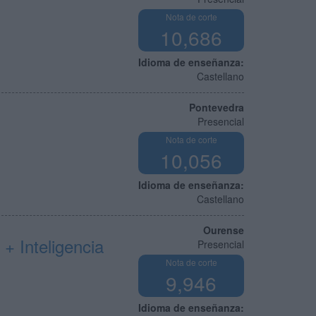
Nota de corte
10,686
Idioma de enseñanza:
Castellano
Pontevedra
Presencial
Nota de corte
10,056
Idioma de enseñanza:
Castellano
Ourense
+ Inteligencia
Presencial
Nota de corte
9,946
Idioma de enseñanza: