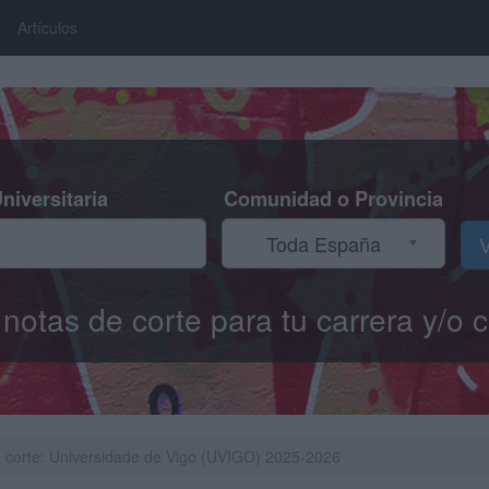
Artículos
niversitaria
Comunidad o Provincia
Toda España
V
s notas de corte para tu carrera y/
 corte: Universidade de Vigo (UVIGO) 2025-2026