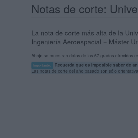
Notas de corte: Univ
La nota de corte más alta de la Uni
Ingeniería Aeroespacial + Máster Un
Abajo se muestran datos de los 67 grados ofrecidos en
Recuerda que es imposible saber de ant
Importante:
Las notas de corte del año pasado son sólo orientati