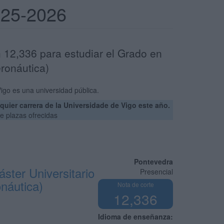
025-2026
n 12,336 para estudiar el Grado en
ronáutica)
igo es una universidad pública.
uier carrera de la Universidade de Vigo este año.
e plazas ofrecidas
Pontevedra
ster Universitario
Presencial
náutica)
Nota de corte
12,336
Idioma de enseñanza: