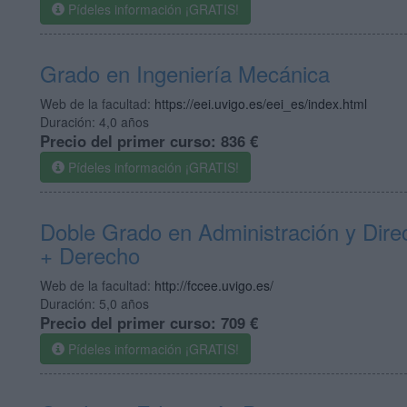
Pídeles información ¡GRATIS!
Grado en Ingeniería Mecánica
Web de la facultad:
https://eei.uvigo.es/eei_es/index.html
Duración:
4,0 años
Precio del primer curso:
836 €
Pídeles información ¡GRATIS!
Doble Grado en Administración y Dir
+ Derecho
Web de la facultad:
http://fccee.uvigo.es/
Duración:
5,0 años
Precio del primer curso:
709 €
Pídeles información ¡GRATIS!