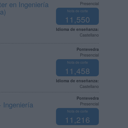
er en Ingeniería
Presencial
a)
Nota de corte
11,550
Idioma de enseñanza:
Castellano
Pontevedra
Presencial
Nota de corte
11,458
Idioma de enseñanza:
Castellano
Pontevedra
 Ingeniería
Presencial
Nota de corte
11,216