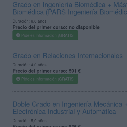
Grado en Ingeniería Biomédica + Mást
Biomédica (PARS Ingeniería Biomédic
Duración:
6,0 años
Precio del primer curso:
no disponible
Pídeles información ¡GRATIS!
Grado en Relaciones Internacionales
Duración:
4,0 años
Precio del primer curso:
591 €
Pídeles información ¡GRATIS!
Doble Grado en Ingeniería Mecánica +
Electrónica Industrial y Automática
Duración:
5,0 años
Precio del primer curso:
836 €