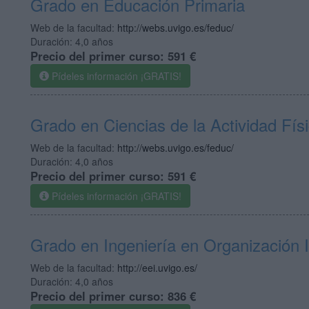
Grado en Educación Primaria
Web de la facultad:
http://webs.uvigo.es/feduc/
Duración:
4,0 años
Precio del primer curso:
591 €
Pídeles información ¡GRATIS!
Grado en Ciencias de la Actividad Fís
Web de la facultad:
http://webs.uvigo.es/feduc/
Duración:
4,0 años
Precio del primer curso:
591 €
Pídeles información ¡GRATIS!
Grado en Ingeniería en Organización I
Web de la facultad:
http://eei.uvigo.es/
Duración:
4,0 años
Precio del primer curso:
836 €