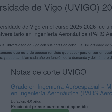
ersidade de Vigo (UVIGO) 2
versidade de Vigo en el curso 2025-2026 fue u
iversitario en Ingeniería Aeronáutica (PARS Ae
 la Universidade de Vigo con sus notas de corte. La Universidade de V
emano qué nota de acceso tendrás que sacar para entrar en cualq
vas, ya que cambian cada año en función de la demanda y del número d
Notas de corte UVIGO
Grado en Ingeniería Aeroespacial + Má
en Ingeniería Aeronáutica (PARS Aero
Duración:
4,0 años
Precio del primer curso:
no disponible