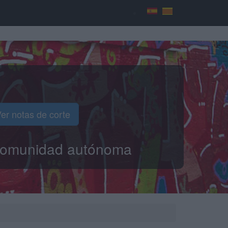
er notas de corte
o comunidad autónoma