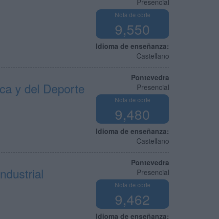
Presencial
Nota de corte
9,550
Idioma de enseñanza:
Castellano
Pontevedra
ica y del Deporte
Presencial
Nota de corte
9,480
Idioma de enseñanza:
Castellano
Pontevedra
ndustrial
Presencial
Nota de corte
9,462
Idioma de enseñanza: