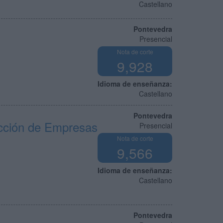
Castellano
Pontevedra
Presencial
Nota de corte
9,928
Idioma de enseñanza:
Castellano
Pontevedra
ección de Empresas
Presencial
Nota de corte
9,566
Idioma de enseñanza:
Castellano
Pontevedra