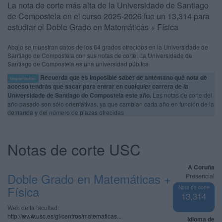
La nota de corte más alta de la Universidade de Santiago
de Compostela en el curso 2025-2026 fue un 13,314 para
estudiar el Doble Grado en Matemáticas + Física
Abajo se muestran datos de los 64 grados ofrecidos en la Universidade de
Santiago de Compostela con sus notas de corte. La Universidade de
Santiago de Compostela es una universidad pública.
Recuerda que es imposible saber de antemano qué nota de
Importante:
acceso tendrás que sacar para entrar en cualquier carrera de la
Universidade de Santiago de Compostela este año.
Las notas de corte del
año pasado son sólo orientativas, ya que cambian cada año en función de la
demanda y del número de plazas ofrecidas
Notas de corte USC
A Coruña
Doble Grado en Matemáticas +
Presencial
Física
Nota de corte
13,314
Web de la facultad:
http://www.usc.es/gl/centros/matematicas...
Idioma de