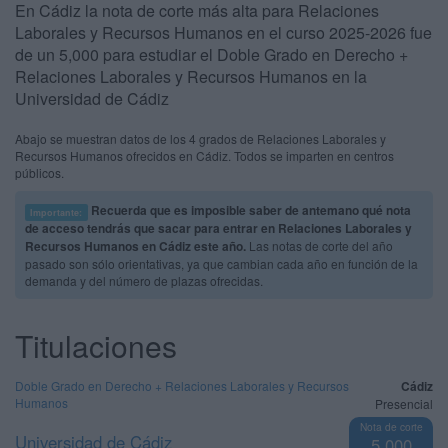
En Cádiz la nota de corte más alta para Relaciones
Laborales y Recursos Humanos en el curso 2025-2026 fue
de un 5,000 para estudiar el Doble Grado en Derecho +
Relaciones Laborales y Recursos Humanos en la
Universidad de Cádiz
Abajo se muestran datos de los 4 grados de Relaciones Laborales y
Recursos Humanos ofrecidos en Cádiz. Todos se imparten en centros
públicos.
Recuerda que es imposible saber de antemano qué nota
Importante:
de acceso tendrás que sacar para entrar en Relaciones Laborales y
Recursos Humanos en Cádiz este año.
Las notas de corte del año
pasado son sólo orientativas, ya que cambian cada año en función de la
demanda y del número de plazas ofrecidas.
Titulaciones
Doble Grado en Derecho + Relaciones Laborales y Recursos
Cádiz
Humanos
Presencial
Nota de corte
Universidad de Cádiz
5,000