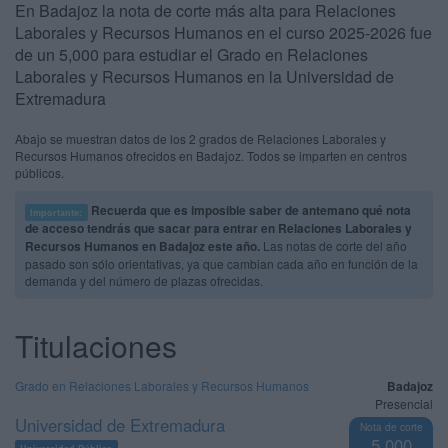
En Badajoz la nota de corte más alta para Relaciones
Laborales y Recursos Humanos en el curso 2025-2026 fue
de un 5,000 para estudiar el Grado en Relaciones
Laborales y Recursos Humanos en la Universidad de
Extremadura
Abajo se muestran datos de los 2 grados de Relaciones Laborales y
Recursos Humanos ofrecidos en Badajoz. Todos se imparten en centros
públicos.
Recuerda que es imposible saber de antemano qué nota
Importante:
de acceso tendrás que sacar para entrar en Relaciones Laborales y
Recursos Humanos en Badajoz este año.
Las notas de corte del año
pasado son sólo orientativas, ya que cambian cada año en función de la
demanda y del número de plazas ofrecidas.
Titulaciones
Grado en Relaciones Laborales y Recursos Humanos
Badajoz
Presencial
Universidad de Extremadura
Nota de corte
5,000
Universidad Pública