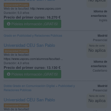
Universidad Privada
Web de la facultad:
http://www.uspceu.com
Idioma de
Duración:
5,0 años
enseñanza:
Precio del primer curso:
16.270 €
Inglés
Pídeles información ¡GRATIS!
Grado en Publicidad y Relaciones Públicas
Madrid
Presencial
Universidad CEU San Pablo
Nota de corte
No aplica
Universidad Privada
Web de la facultad:
https://www.uspceu.com/alumnos/facultad-...
Idioma de
Duración:
4,0 años
enseñanza:
Precio del primer curso:
13.130 €
Castellano
Pídeles información ¡GRATIS!
Doble Grado en Comunicación Digital + Publicidad y
Madrid
Relaciones Públicas
Presencial
Nota de corte
Universidad CEU San Pablo
No aplica
Universidad Privada
Web de la facultad: