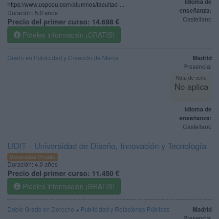
Idioma de
https://www.uspceu.com/alumnos/facultad-...
enseñanza:
Duración:
5,0 años
Castellano
Precio del primer curso:
14.698 €
Pídeles información ¡GRATIS!
Grado en Publicidad y Creación de Marca
Madrid
Presencial
Nota de corte
No aplica
Idioma de
enseñanza:
Castellano
UDIT - Universidad de Diseño, Innovación y Tecnología
Universidad Privada
Duración:
4,0 años
Precio del primer curso:
11.450 €
Pídeles información ¡GRATIS!
Doble Grado en Derecho + Publicidad y Relaciones Públicas
Madrid
Presencial