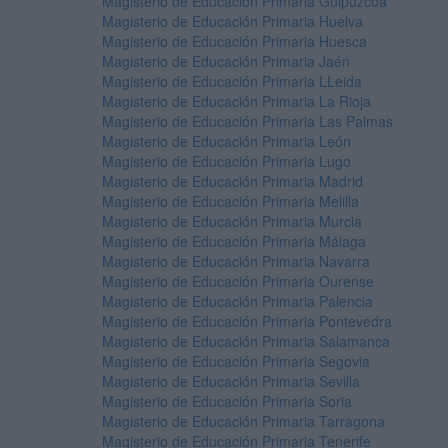
Magisterio de Educación Primaria Guipúzcoa
Magisterio de Educación Primaria Huelva
Magisterio de Educación Primaria Huesca
Magisterio de Educación Primaria Jaén
Magisterio de Educación Primaria LLeida
Magisterio de Educación Primaria La Rioja
Magisterio de Educación Primaria Las Palmas
Magisterio de Educación Primaria León
Magisterio de Educación Primaria Lugo
Magisterio de Educación Primaria Madrid
Magisterio de Educación Primaria Melilla
Magisterio de Educación Primaria Murcia
Magisterio de Educación Primaria Málaga
Magisterio de Educación Primaria Navarra
Magisterio de Educación Primaria Ourense
Magisterio de Educación Primaria Palencia
Magisterio de Educación Primaria Pontevedra
Magisterio de Educación Primaria Salamanca
Magisterio de Educación Primaria Segovia
Magisterio de Educación Primaria Sevilla
Magisterio de Educación Primaria Soria
Magisterio de Educación Primaria Tarragona
Magisterio de Educación Primaria Tenerife