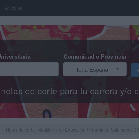
Artículos
niversitaria
Comunidad o Provincia
Toda España
V
s notas de corte para tu carrera y/
Notas de corte: Magisterio de Educación Primaria en Salamanca 2