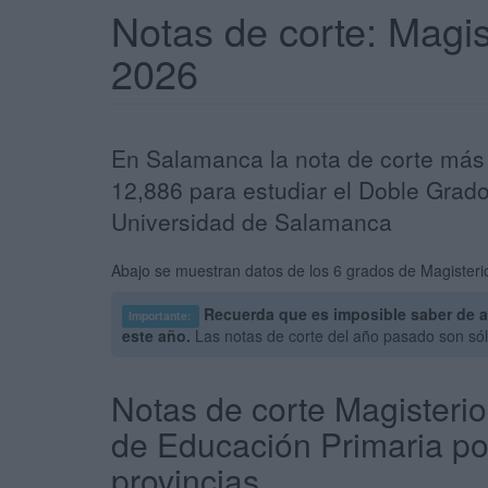
Notas de corte: Magi
2026
En Salamanca la nota de corte más 
12,886 para estudiar el Doble Grado
Universidad de Salamanca
Abajo se muestran datos de los 6 grados de Magisterio
Recuerda que es imposible saber de a
Importante:
este año.
Las notas de corte del año pasado son sól
Notas de corte Magisterio
de Educación Primaria po
provincias