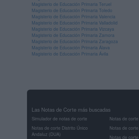
Magisterio de Educación Primaria Teruel
Magisterio de Educación Primaria Toledo
Magisterio de Educación Primaria Valencia
Magisterio de Educación Primaria Valladolid
Magisterio de Educación Primaria Vizcaya
Magisterio de Educación Primaria Zamora
Magisterio de Educación Primaria Zaragoza
Magisterio de Educación Primaria Álava
Magisterio de Educación Primaria Ávila
Las Notas de Corte más buscadas
Simulador de notas de corte
Notas de corte
Notas de corte Distrito Único
Notas de corte
Andaluz (DUA)
Notas de corte