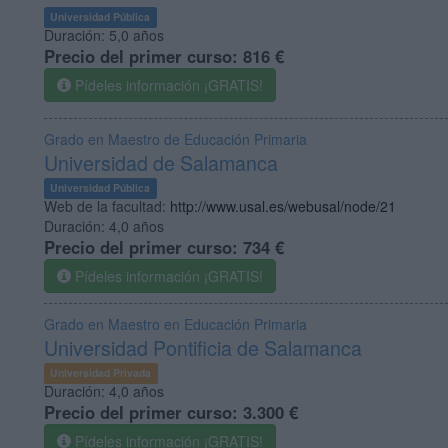
Universidad Pública
Duración:
5,0 años
Precio del primer curso:
816 €
Pídeles información ¡GRATIS!
Grado en Maestro de Educación Primaria
Universidad de Salamanca
Universidad Pública
Web de la facultad:
http://www.usal.es/webusal/node/21
Duración:
4,0 años
Precio del primer curso:
734 €
Pídeles información ¡GRATIS!
Grado en Maestro en Educación Primaria
Universidad Pontificia de Salamanca
Universidad Privada
Duración:
4,0 años
Precio del primer curso:
3.300 €
Pídeles información ¡GRATIS!