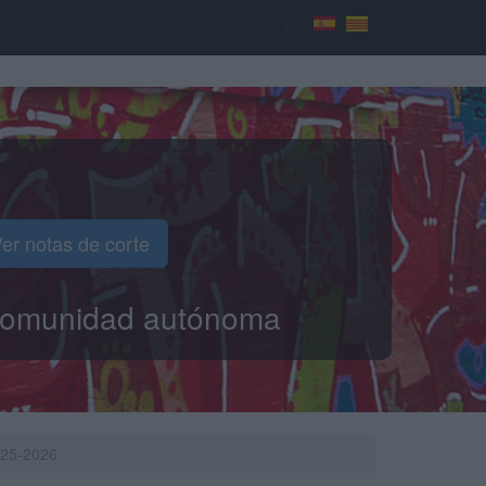
er notas de corte
o comunidad autónoma
025-2026