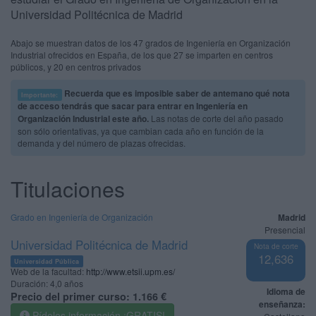
Universidad Politécnica de Madrid
Abajo se muestran datos de los 47 grados de Ingeniería en Organización
Industrial ofrecidos en España, de los que 27 se imparten en centros
públicos, y 20 en centros privados
Recuerda que es imposible saber de antemano qué nota
Importante:
de acceso tendrás que sacar para entrar en Ingeniería en
Organización Industrial este año.
Las notas de corte del año pasado
son sólo orientativas, ya que cambian cada año en función de la
demanda y del número de plazas ofrecidas.
Titulaciones
Grado en Ingeniería de Organización
Madrid
Presencial
Universidad Politécnica de Madrid
Nota de corte
12,636
Universidad Pública
Web de la facultad:
http://www.etsii.upm.es/
Duración:
4,0 años
Idioma de
Precio del primer curso:
1.166 €
enseñanza:
Pídeles información ¡GRATIS!