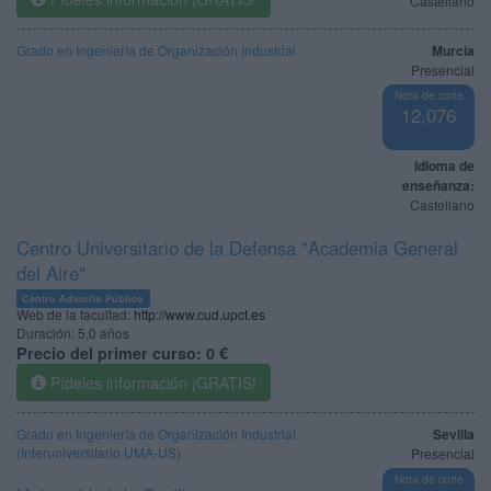
Castellano
Grado en Ingeniería de Organización Industrial
Murcia
Presencial
Nota de corte
12,076
Idioma de
enseñanza:
Castellano
Centro Universitario de la Defensa "Academia General
del Aire"
Centro Adscrito Público
Web de la facultad:
http://www.cud.upct.es
Duración:
5,0 años
Precio del primer curso:
0 €
Pídeles información ¡GRATIS!
Grado en Ingeniería de Organización Industrial
Sevilla
(Interuniversitario UMA-US)
Presencial
Nota de corte