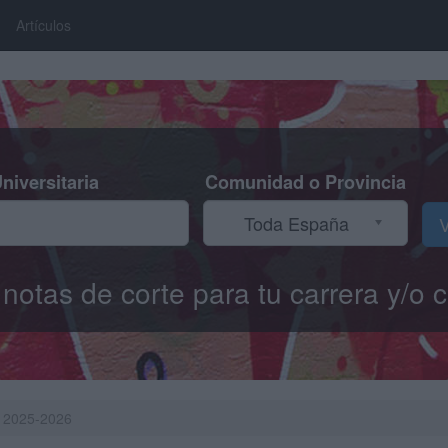
Artículos
niversitaria
Comunidad o Provincia
Toda España
V
s notas de corte para tu carrera y/
en 2025-2026