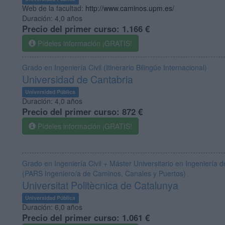
Web de la facultad:
http://www.caminos.upm.es/
Duración:
4,0 años
Precio del primer curso:
1.166 €
Pídeles información ¡GRATIS!
Grado en Ingeniería Civil (Itinerario Bilingüe Internacional)
Universidad de Cantabria
Universidad Pública
Duración:
4,0 años
Precio del primer curso:
872 €
Pídeles información ¡GRATIS!
Grado en Ingeniería Civil + Máster Universitario en Ingeniería
(PARS Ingeniero/a de Caminos, Canales y Puertos)
Universitat Politècnica de Catalunya
Universidad Pública
Duración:
6,0 años
Precio del primer curso:
1.061 €