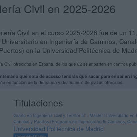
iería Civil en 2025-2026
niería Civil en el curso 2025-2026 fue de un 11
ter Universitario en Ingeniería de Caminos, Can
uertos) en la Universidad Politécnica de Madr
a Civil ofrecidos en España, de los que 62 se imparten en centros públ
temano qué nota de acceso tendrás que sacar para entrar en Inge
año en función de la demanda y del número de plazas ofrecidas.
Titulaciones
Grado en Ingeniería Civil y Territorial + Máster Universitario e
Canales y Puertos (Programa de Ingeniero/a de Caminos, Cana
Universidad Politécnica de Madrid
Universidad Pública