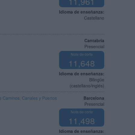
11,961
Idioma de enseñanza:
Castellano
Cantabria
Presencial
Nota de corte
11,648
Idioma de enseñanza:
Bilingüe
(castellano/inglés)
 de Caminos, Canales y Puertos
Barcelona
Presencial
Nota de corte
11,498
Idioma de enseñanza: