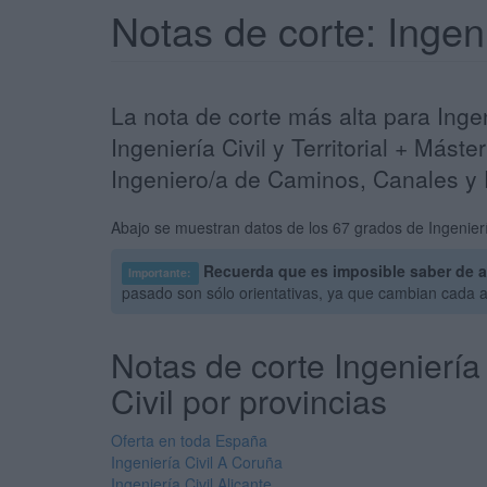
Notas de corte: Ingen
La nota de corte más alta para Inge
Ingeniería Civil y Territorial + Más
Ingeniero/a de Caminos, Canales y P
Abajo se muestran datos de los 67 grados de Ingenierí
Recuerda que es imposible saber de an
Importante:
pasado son sólo orientativas, ya que cambian cada 
Notas de corte Ingeniería
Civil por provincias
Oferta en toda España
Ingeniería Civil A Coruña
Ingeniería Civil Alicante