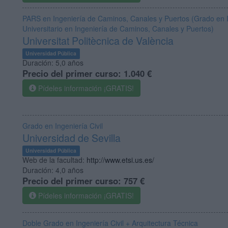
PARS en Ingeniería de Caminos, Canales y Puertos (Grado en In
Universitario en Ingeniería de Caminos, Canales y Puertos)
Universitat Politècnica de València
Universidad Pública
Duración:
5,0 años
Precio del primer curso:
1.040 €
Pídeles información ¡GRATIS!
Grado en Ingeniería Civil
Universidad de Sevilla
Universidad Pública
Web de la facultad:
http://www.etsi.us.es/
Duración:
4,0 años
Precio del primer curso:
757 €
Pídeles información ¡GRATIS!
Doble Grado en Ingeniería Civil + Arquitectura Técnica