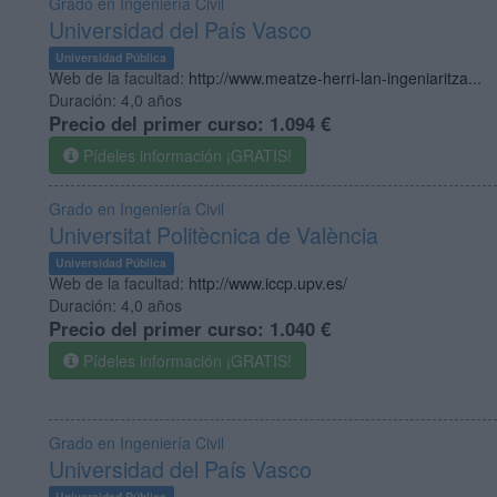
Grado en Ingeniería Civil
Universidad del País Vasco
Universidad Pública
Web de la facultad:
http://www.meatze-herri-lan-ingeniaritza...
Duración:
4,0 años
Precio del primer curso:
1.094 €
Pídeles información ¡GRATIS!
Grado en Ingeniería Civil
Universitat Politècnica de València
Universidad Pública
Web de la facultad:
http://www.iccp.upv.es/
Duración:
4,0 años
Precio del primer curso:
1.040 €
Pídeles información ¡GRATIS!
Grado en Ingeniería Civil
Universidad del País Vasco
Universidad Pública