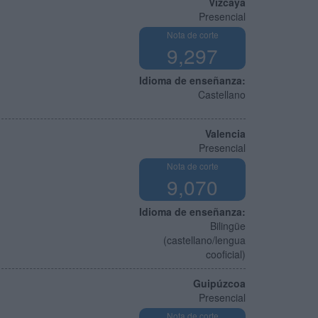
Vizcaya
Presencial
Nota de corte
9,297
Idioma de enseñanza:
Castellano
Valencia
Presencial
Nota de corte
9,070
Idioma de enseñanza:
Bilingüe
(castellano/lengua
cooficial)
Guipúzcoa
Presencial
Nota de corte