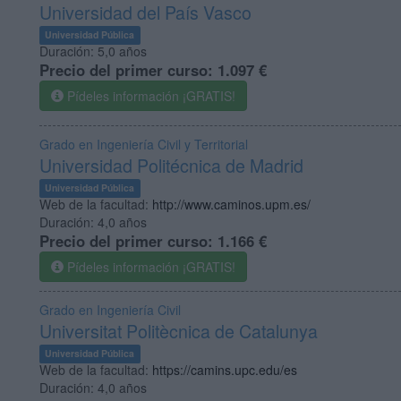
Universidad del País Vasco
Universidad Pública
Duración:
5,0 años
Precio del primer curso:
1.097 €
Pídeles información ¡GRATIS!
Grado en Ingeniería Civil y Territorial
Universidad Politécnica de Madrid
Universidad Pública
Web de la facultad:
http://www.caminos.upm.es/
Duración:
4,0 años
Precio del primer curso:
1.166 €
Pídeles información ¡GRATIS!
Grado en Ingeniería Civil
Universitat Politècnica de Catalunya
Universidad Pública
Web de la facultad:
https://camins.upc.edu/es
Duración:
4,0 años