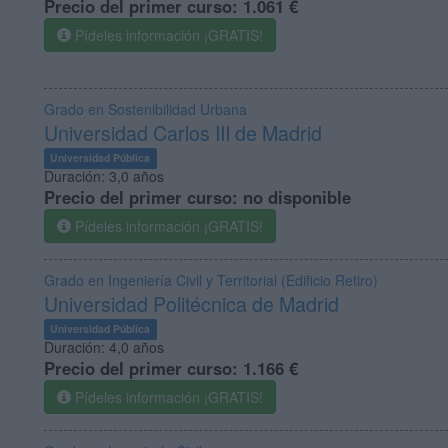
Precio del primer curso:
1.061 €
Pídeles información ¡GRATIS!
Grado en Sostenibilidad Urbana
Universidad Carlos III de Madrid
Universidad Pública
Duración:
3,0 años
Precio del primer curso:
no disponible
Pídeles información ¡GRATIS!
Grado en Ingeniería Civil y Territorial (Edificio Retiro)
Universidad Politécnica de Madrid
Universidad Pública
Duración:
4,0 años
Precio del primer curso:
1.166 €
Pídeles información ¡GRATIS!