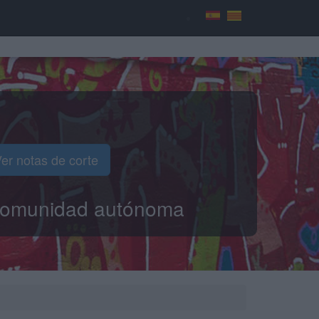
er notas de corte
o comunidad autónoma