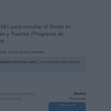
,961 para estudiar el Grado en
ales y Puertos (Programa de
id
icos, y 5 en centros privados
niería Civil este año.
Las notas de corte del año
n Ingeniería de Caminos,
Madrid
les y Puertos)
Presencial
Nota de corte