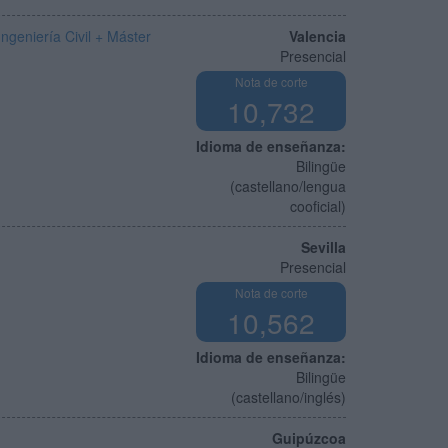
geniería Civil + Máster
Valencia
Presencial
Nota de corte
10,732
Idioma de enseñanza:
Bilingüe
(castellano/lengua
cooficial)
Sevilla
Presencial
Nota de corte
10,562
Idioma de enseñanza:
Bilingüe
(castellano/inglés)
Guipúzcoa