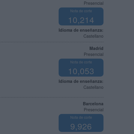
Presencial
Nota de corte
10,214
Idioma de enseñanza:
Castellano
Madrid
Presencial
Nota de corte
10,053
Idioma de enseñanza:
Castellano
Barcelona
Presencial
Nota de corte
9,926