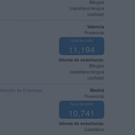
Bilingüe
(castellano/lengua
cooficial)
Valencia
Presencial
Nota de corte
11,194
Idioma de enseñanza:
Bilingüe
(castellano/lengua
cooficial)
y Dirección de Empresas
Madrid
Presencial
Nota de corte
10,741
Idioma de enseñanza:
Castellano