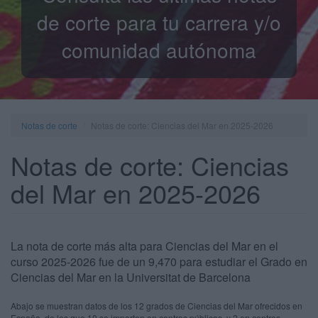
de corte para tu carrera y/o
comunidad autónoma
Notas de corte
Notas de corte: Ciencias del Mar en 2025-2026
Notas de corte: Ciencias
del Mar en 2025-2026
La nota de corte más alta para Ciencias del Mar en el
curso 2025-2026 fue de un 9,470 para estudiar el Grado en
Ciencias del Mar en la Universitat de Barcelona
Abajo se muestran datos de los 12 grados de Ciencias del Mar ofrecidos en
España, de los que 10 se imparten en centros públicos, y 2 en centros