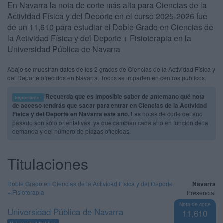
En Navarra la nota de corte más alta para Ciencias de la
Actividad Física y del Deporte en el curso 2025-2026 fue
de un 11,610 para estudiar el Doble Grado en Ciencias de
la Actividad Física y del Deporte + Fisioterapia en la
Universidad Pública de Navarra
Abajo se muestran datos de los 2 grados de Ciencias de la Actividad Física y
del Deporte ofrecidos en Navarra. Todos se imparten en centros públicos.
Recuerda que es imposible saber de antemano qué nota
Importante:
de acceso tendrás que sacar para entrar en Ciencias de la Actividad
Física y del Deporte en Navarra este año.
Las notas de corte del año
pasado son sólo orientativas, ya que cambian cada año en función de la
demanda y del número de plazas ofrecidas.
Titulaciones
Doble Grado en Ciencias de la Actividad Física y del Deporte
Navarra
+ Fisioterapia
Presencial
Nota de corte
Universidad Pública de Navarra
11,610
Universidad Pública