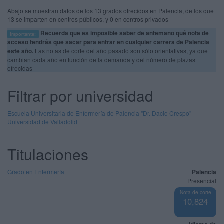
Abajo se muestran datos de los 13 grados ofrecidos en Palencia, de los que
13 se imparten en centros públicos, y 0 en centros privados
Recuerda que es imposible saber de antemano qué nota de
Importante:
acceso tendrás que sacar para entrar en cualquier carrera de Palencia
este año.
Las notas de corte del año pasado son sólo orientativas, ya que
cambian cada año en función de la demanda y del número de plazas
ofrecidas
Filtrar por universidad
Escuela Universitaria de Enfermería de Palencia "Dr. Dacio Crespo"
Universidad de Valladolid
Titulaciones
Grado en Enfermería
Palencia
Presencial
Nota de corte
10,824