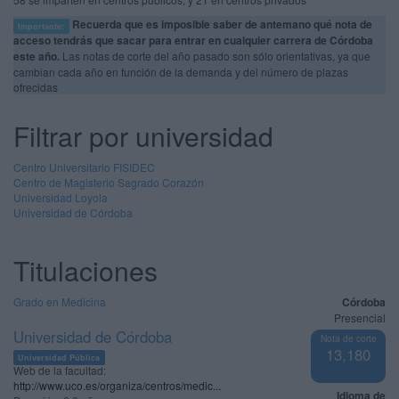
Recuerda que es imposible saber de antemano qué nota de
Importante:
acceso tendrás que sacar para entrar en cualquier carrera de Córdoba
este año.
Las notas de corte del año pasado son sólo orientativas, ya que
cambian cada año en función de la demanda y del número de plazas
ofrecidas
Filtrar por universidad
Centro Universitario FISIDEC
Centro de Magisterio Sagrado Corazón
Universidad Loyola
Universidad de Córdoba
Titulaciones
Grado en Medicina
Córdoba
Presencial
Universidad de Córdoba
Nota de corte
13,180
Universidad Pública
Web de la facultad:
http://www.uco.es/organiza/centros/medic...
Idioma de