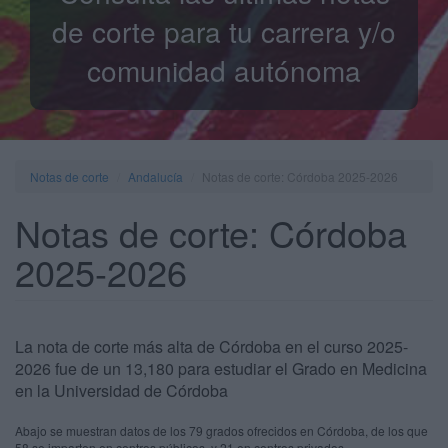
de corte para tu carrera y/o
comunidad autónoma
Notas de corte
Andalucía
Notas de corte: Córdoba 2025-2026
Notas de corte: Córdoba
2025-2026
La nota de corte más alta de Córdoba en el curso 2025-
2026 fue de un 13,180 para estudiar el Grado en Medicina
en la Universidad de Córdoba
Abajo se muestran datos de los 79 grados ofrecidos en Córdoba, de los que
58 se imparten en centros públicos, y 21 en centros privados