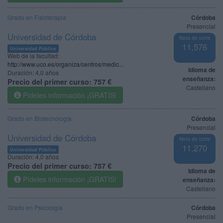
Grado en Fisioterapia
Córdoba
Presencial
Universidad de Córdoba
Nota de corte
11,576
Universidad Pública
Web de la facultad:
http://www.uco.es/organiza/centros/medic...
Idioma de
Duración:
4,0 años
enseñanza:
Precio del primer curso:
757 €
Castellano
Pídeles información ¡GRATIS!
Grado en Biotecnología
Córdoba
Presencial
Universidad de Córdoba
Nota de corte
11,270
Universidad Pública
Duración:
4,0 años
Precio del primer curso:
757 €
Idioma de
Pídeles información ¡GRATIS!
enseñanza:
Castellano
Grado en Psicología
Córdoba
Presencial