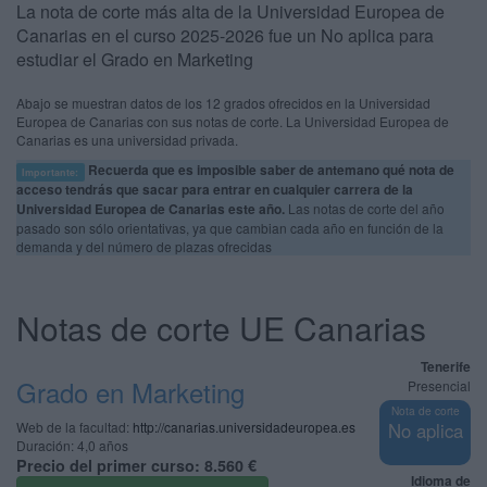
La nota de corte más alta de la Universidad Europea de
Canarias en el curso 2025-2026 fue un No aplica para
estudiar el Grado en Marketing
Abajo se muestran datos de los 12 grados ofrecidos en la Universidad
Europea de Canarias con sus notas de corte. La Universidad Europea de
Canarias es una universidad privada.
Recuerda que es imposible saber de antemano qué nota de
Importante:
acceso tendrás que sacar para entrar en cualquier carrera de la
Universidad Europea de Canarias este año.
Las notas de corte del año
pasado son sólo orientativas, ya que cambian cada año en función de la
demanda y del número de plazas ofrecidas
Notas de corte UE Canarias
Tenerife
Grado en Marketing
Presencial
Nota de corte
Web de la facultad:
http://canarias.universidadeuropea.es
No aplica
Duración:
4,0 años
Precio del primer curso:
8.560 €
Idioma de