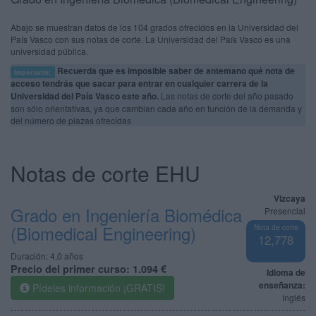
Abajo se muestran datos de los 104 grados ofrecidos en la Universidad del
País Vasco con sus notas de corte. La Universidad del País Vasco es una
universidad pública.
Recuerda que es imposible saber de antemano qué nota de
Importante:
acceso tendrás que sacar para entrar en cualquier carrera de la
Universidad del País Vasco este año.
Las notas de corte del año pasado
son sólo orientativas, ya que cambian cada año en función de la demanda y
del número de plazas ofrecidas
Notas de corte EHU
Vizcaya
Grado en Ingeniería Biomédica
Presencial
(Biomedical Engineering)
Nota de corte
12,778
Duración:
4,0 años
Precio del primer curso:
1.094 €
Idioma de
enseñanza:
Pídeles información ¡GRATIS!
Inglés