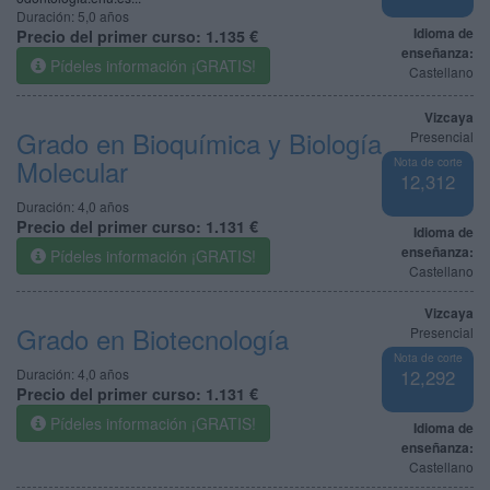
Duración:
5,0 años
Idioma de
Precio del primer curso:
1.135 €
enseñanza:
Pídeles información ¡GRATIS!
Castellano
Vizcaya
Grado en Bioquímica y Biología
Presencial
Molecular
Nota de corte
12,312
Duración:
4,0 años
Precio del primer curso:
1.131 €
Idioma de
enseñanza:
Pídeles información ¡GRATIS!
Castellano
Vizcaya
Grado en Biotecnología
Presencial
Nota de corte
Duración:
4,0 años
12,292
Precio del primer curso:
1.131 €
Pídeles información ¡GRATIS!
Idioma de
enseñanza:
Castellano