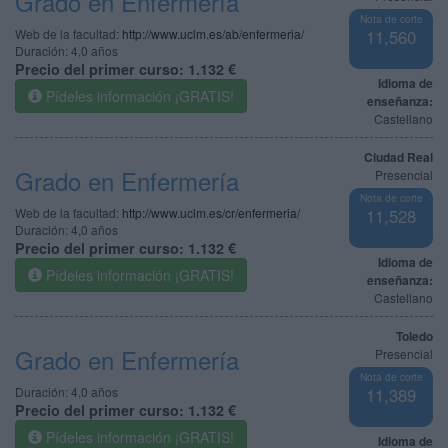
Grado en Enfermería
Nota de corte
Web de la facultad:
http://www.uclm.es/ab/enfermeria/
11,560
Duración:
4,0 años
Precio del primer curso:
1.132 €
Idioma de
Pídeles información ¡GRATIS!
enseñanza:
Castellano
Ciudad Real
Grado en Enfermería
Presencial
Nota de corte
Web de la facultad:
http://www.uclm.es/cr/enfermeria/
11,528
Duración:
4,0 años
Precio del primer curso:
1.132 €
Idioma de
Pídeles información ¡GRATIS!
enseñanza:
Castellano
Toledo
Grado en Enfermería
Presencial
Nota de corte
Duración:
4,0 años
11,389
Precio del primer curso:
1.132 €
Pídeles información ¡GRATIS!
Idioma de