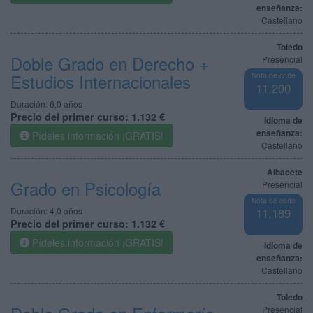
enseñanza:
Castellano
Toledo
Doble Grado en Derecho +
Presencial
Estudios Internacionales
Nota de corte
11,200
Duración:
6,0 años
Precio del primer curso:
1.132 €
Idioma de
enseñanza:
Pídeles información ¡GRATIS!
Castellano
Albacete
Grado en Psicología
Presencial
Nota de corte
Duración:
4,0 años
11,189
Precio del primer curso:
1.132 €
Pídeles información ¡GRATIS!
Idioma de
enseñanza:
Castellano
Toledo
Presencial