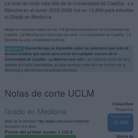
La nota de corte más alta de la Universidad de Castilla - La
Mancha en el curso 2025-2026 fue un 12,869 para estudiar
el Grado en Medicina
Abajo se muestran datos de los 109 grados ofrecidos en la Universidad de
Castilla - La Mancha con sus notas de corte. La Universidad de Castilla - La
Mancha es una universidad pública.
Recuerda que es imposible saber de antemano qué nota de
Importante:
acceso tendrás que sacar para entrar en cualquier carrera de la
Universidad de Castilla - La Mancha este año.
Las notas de corte del año
pasado son sólo orientativas, ya que cambian cada año en función de la
demanda y del número de plazas ofrecidas
Notas de corte UCLM
Ciudad Real
Grado en Medicina
Presencial
Nota de corte
Web de la facultad:
http://www.uclm.es/cr/medicina/
12,869
Duración:
6,0 años
Precio del primer curso:
1.132 €
Idioma de