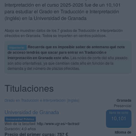
Interpretación en el curso 2025-2026 fue de un 10,101
para estudiar el Grado en Traducción e Interpretación
(Inglés) en la Universidad de Granada
Abajo se muestran datos de los 7 grados de Traducción e Interpretación
ofrecidos en Granada. Todos se imparten en centros públicos.
Recuerda que es imposible saber de antemano qué nota
Importante:
de acceso tendrás que sacar para entrar en Traducción e
Interpretación en Granada este año.
Las notas de corte del año pasado
son sólo orientativas, ya que cambian cada año en función de la
demanda y del número de plazas ofrecidas.
Titulaciones
Grado en Traducción e Interpretación (Inglés)
Granada
Presencial
Universidad de Granada
Nota de corte
10,101
Universidad Pública
Web de la facultad:
http://www.ugr.es/~factrad/
Duración:
4,0 años
Idioma de
Precio del primer curso:
757 €