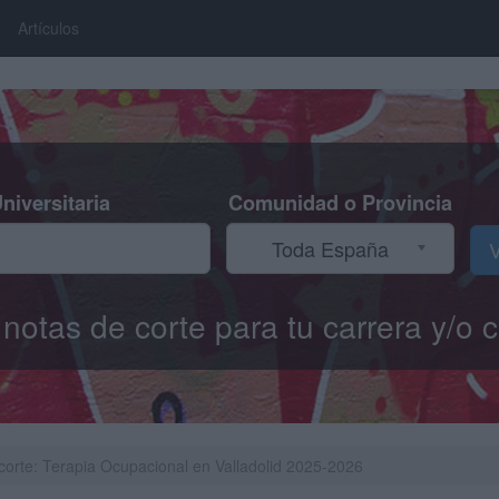
Artículos
niversitaria
Comunidad o Provincia
Toda España
V
s notas de corte para tu carrera y/
corte: Terapia Ocupacional en Valladolid 2025-2026