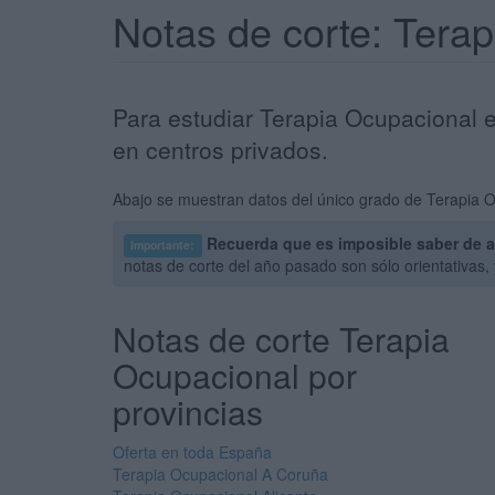
Notas de corte: Tera
Para estudiar Terapia Ocupacional e
en centros privados.
Abajo se muestran datos del único grado de Terapia Oc
Recuerda que es imposible saber de a
Importante:
notas de corte del año pasado son sólo orientativas
Notas de corte Terapia
Ocupacional por
provincias
Oferta en toda España
Terapia Ocupacional A Coruña