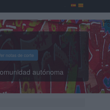
er notas de corte
o comunidad autónoma