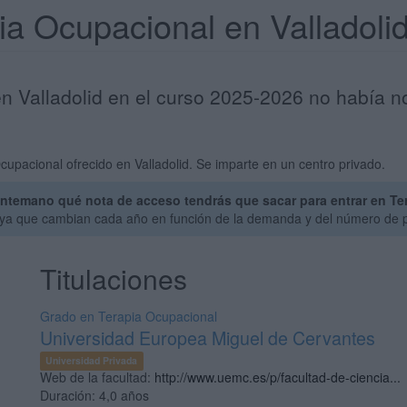
pia Ocupacional en Valladol
n Valladolid en el curso 2025-2026 no había no
upacional ofrecido en Valladolid. Se imparte en un centro privado.
ntemano qué nota de acceso tendrás que sacar para entrar en Ter
, ya que cambian cada año en función de la demanda y del número de p
Titulaciones
Grado en Terapia Ocupacional
Universidad Europea Miguel de Cervantes
Universidad Privada
Web de la facultad:
http://www.uemc.es/p/facultad-de-ciencia...
Duración:
4,0 años