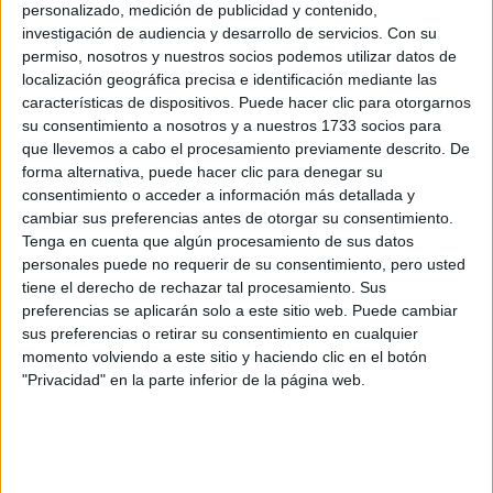
personalizado, medición de publicidad y contenido,
Castellano
investigación de audiencia y desarrollo de servicios.
Con su
Grado en Seguridad
Murcia
permiso, nosotros y nuestros socios podemos utilizar datos de
Presencial
localización geográfica precisa e identificación mediante las
ISEN Centro Universitario
Nota de corte
características de dispositivos. Puede hacer clic para otorgarnos
5,000
Centro Adscrito Privado
su consentimiento a nosotros y a nuestros 1733 socios para
Web de la facultad:
https://www.isen.es/
que llevemos a cabo el procesamiento previamente descrito. De
Duración:
4,0 años
Idioma de
forma alternativa, puede hacer clic para denegar su
Precio del primer curso:
4.288 €
enseñanza:
consentimiento o acceder a información más detallada y
Pídeles información ¡GRATIS!
Castellano
cambiar sus preferencias antes de otorgar su consentimiento.
Tenga en cuenta que algún procesamiento de sus datos
Grado en Prevención y Seguridad Integral
Barcelona
personales puede no requerir de su consentimiento, pero usted
Presencial
tiene el derecho de rechazar tal procesamiento. Sus
Escuela de Prevención y Seguridad Integral
Nota de corte
preferencias se aplicarán solo a este sitio web. Puede cambiar
5,000
Centro Adscrito Privado
sus preferencias o retirar su consentimiento en cualquier
Web de la facultad:
https://www.uab.cat/web/escuela-de-
momento volviendo a este sitio y haciendo clic en el botón
preve...
Idioma de
Duración:
4,0 años
"Privacidad" en la parte inferior de la página web.
enseñanza:
Precio del primer curso:
5.940 €
Trilingüe
Pídeles información ¡GRATIS!
(castellano/lengu
cooficial/inglés)
Grado en Seguridad Pública y Privada
Alicante