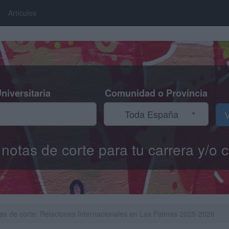
Artículos
niversitaria
Comunidad o Provincia
Toda España
V
s notas de corte para tu carrera y/
as de corte: Relaciones Internacionales en Las Palmas 2025-2026