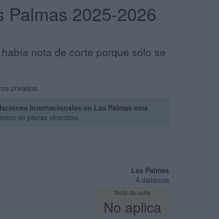
as Palmas 2025-2026
 había nota de corte porque sólo se
ros privados.
laciones Internacionales en Las Palmas este
mero de plazas ofrecidas.
Las Palmas
A distancia
Nota de corte
No aplica