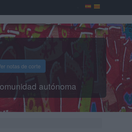
er notas de corte
o comunidad autónoma