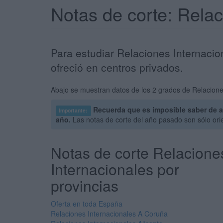
Notas de corte: Rela
Para estudiar Relaciones Internaci
ofreció en centros privados.
Abajo se muestran datos de los 2 grados de Relacione
Recuerda que es imposible saber de a
Importante:
año.
Las notas de corte del año pasado son sólo ori
Notas de corte Relacione
Internacionales por
provincias
Oferta en toda España
Relaciones Internacionales A Coruña