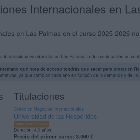
ciones Internacionales en L
onales en Las Palmas en el curso 2025-2026 no
s Internacionales ofrecidos en Las Palmas. Todos se imparten en cent
ntemano qué nota de acceso tendrás que sacar para entrar en Re
entativas, ya que cambian cada año en función de la demanda y del nú
s
Titulaciones
Grado en Negocios Internacionales
Universidad de las Hespérides
Universidad Privada
Duración:
4,0 años
Precio del primer curso:
3.060 €